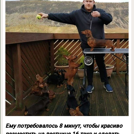
Ему потребовалось 8 минут, чтобы красиво
разместить на лестнице 16 такс и сделать