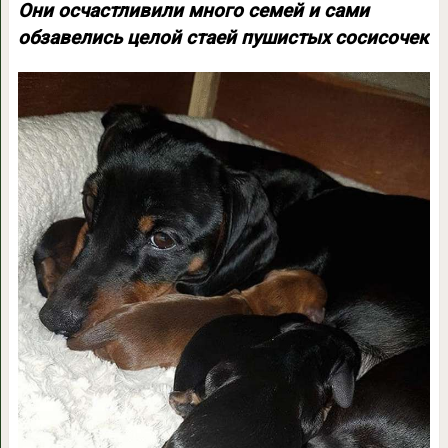
Они осчастливили много семей и сами
обзавелись целой стаей пушистых сосисочек