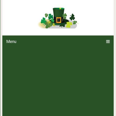
Парню сказали, что невозможн
одновременно. Он д
Menu