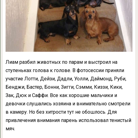
Лиам разбил животных по парам и выстроил на
ступеньках голова к голове. В фотосессии приняли
участие Лотти, Дейзи, Дадли, Уолли, Даймонд, Руби,
Бенджи, Бастер, Бонни, Зигги, Сэмми, Киззи, Кики,
Зак, Дюк и Саффи. Все как хорошие мальчики и
девочки слушались хозяина и внимательно смотрели
в камеру. Но без хитрости тут не обошлось. Для
привлечения внимания парень использовал тенистый
мяч.