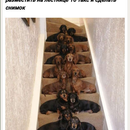
снимок