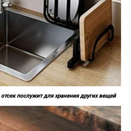
отсек послужит для хранения других вещей