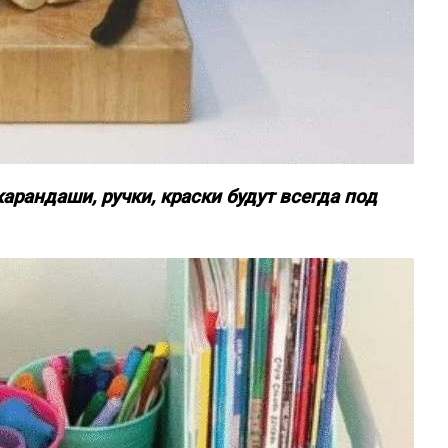
арандаши, ручки, краски будут всегда под