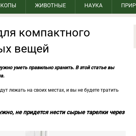
СКОПЫ
ЖИВОТНЫЕ
НАУКА
ПРИ
для компактного
ых вещей
ужно уметь правильно хранить. В этой статье вы
а.
ут лежать на своих местах, и вы не будете тратить
ужно, не придется нести сырые тарелки через