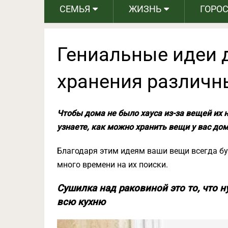
СЕМЬЯ
ЖИЗНЬ
ГОРО
Гениальные идеи 
хранения различн
Чтобы дома не было хауса из-за вещей их н
узнаете, как можно хранить вещи у вас дом
Благодаря этим идеям ваши вещи всегда буд
много времени на их поиски.
Сушилка над раковиной это то, что н
всю кухню