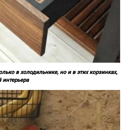
лько в холодильнике, но и в этих корзинках,
й интерьера