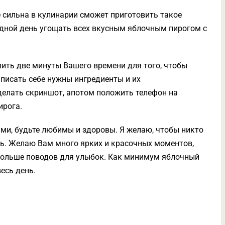
е сильна в кулинарии сможет приготовить такое
одной день угощать всех вкусным яблочным пирогом с
ить две минуты Вашего времени для того, чтобы
аписать себе нужны ингредиенты и их
сделать скриншот, апотом положить телефон на
ирога.
ми, будьте любимы и здоровы. Я желаю, чтобы никто
ь. Желаю Вам много ярких и красочных моментов,
 больше поводов для улыбок. Как минимум яблочный
есь день.