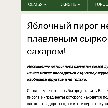
СЕМЬЯ
ЖИЗНЬ
ГОРО
Яблочный пирог н
плавленым сырко
сахаром!
Несомненно летняя пора является самой л
из нас может насладиться отдыхом у водо
изобилием фруктов и не только.
Сегодня мне хотелось бы представить Ваш
пирога, ингредиенты которого находятся по
сложного и дорогого, а в итоге пирог получ