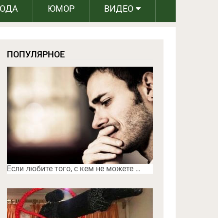
РОДА
ЮМОР
ВИДЕО
ПОПУЛЯРНОЕ
Если любите того, с кем не можете …