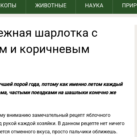
СКОПЫ
ЖИВОТНЫЕ
НАУКА
ПРИ
ежная шарлотка с
м и коричневым
учшей порой года, потому как именно летом каждый
ема, частыми поездками на шашлыки конечно же
ему вниманию замечательный рецепт яблочного
д рукой каждой хозяйки. В данном рецепте нет ничего
ается отменного вкуса, просто пальчики оближешь.