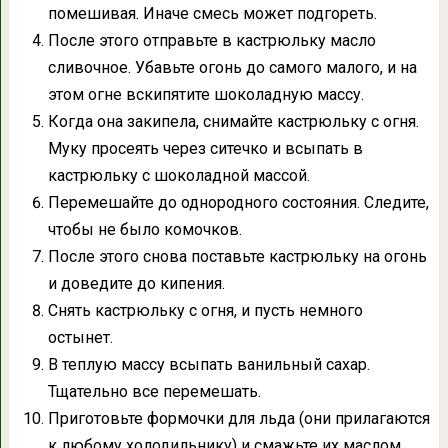
помешивая. Иначе смесь может подгореть.
После этого отправьте в кастрюльку масло
сливочное. Убавьте огонь до самого малого, и на
этом огне вскипятите шоколадную массу.
Когда она закипела, снимайте кастрюльку с огня.
Муку просеять через ситечко и всыпать в
кастрюльку с шоколадной массой.
Перемешайте до однородного состояния. Следите,
чтобы не было комочков.
После этого снова поставьте кастрюльку на огонь
и доведите до кипения.
Снять кастрюльку с огня, и пусть немного
остынет.
В теплую массу всыпать ванильный сахар.
Тщательно все перемешать.
Приготовьте формочки для льда (они прилагаются
к любому холодильнику) и смажьте их маслом