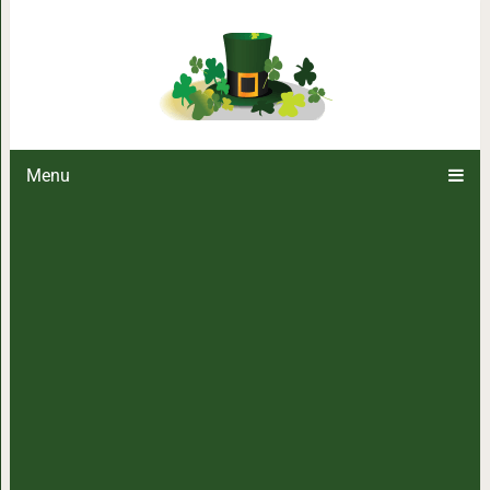
17 привычных вещей, которы
занимательнее,
Menu