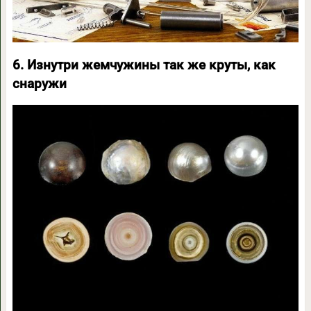
6. Изнутри жемчужины так же круты, как
снаружи