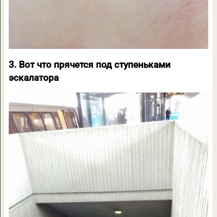
3. Вот что прячется под ступеньками
эскалатора