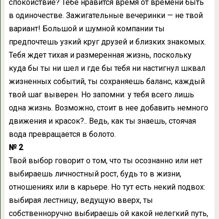
спокойствие? Тебе нравится время от времени быть
в одиночестве. Зажигательные вечеринки — не твой
вариант! Большой и шумной компании ты
предпочтешь узкий круг друзей и близких знакомых.
Тебя ждет тихая и размеренная жизнь, поскольку
куда бы ты ни шел и где бы тебя ни настигнул шквал
жизненных событий, ты сохраняешь баланс, каждый
твой шаг выверен. Но запомни: у тебя всего лишь
одна жизнь. Возможно, стоит в нее добавить немного
движения и красок?.. Ведь, как ты знаешь, стоячая
вода превращается в болото.
№ 2
Твой выбор говорит о том, что ты осознанно или нет
выбираешь личностный рост, будь то в жизни,
отношениях или в карьере. Но тут есть некий подвох:
выбирая лестницу, ведущую вверх, ты
собственноручно выбираешь ой какой нелегкий путь,