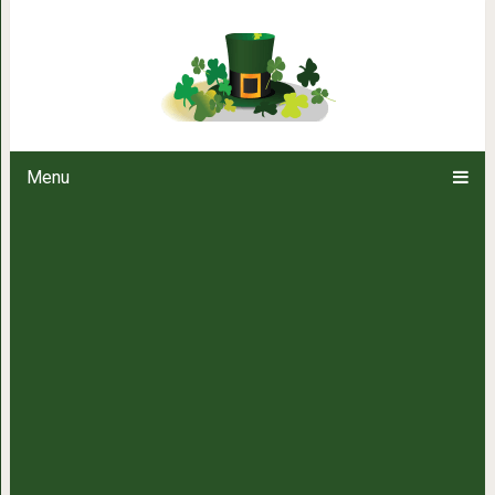
Выбери Ангела и узнай о том,
будущем. Как в 
Menu