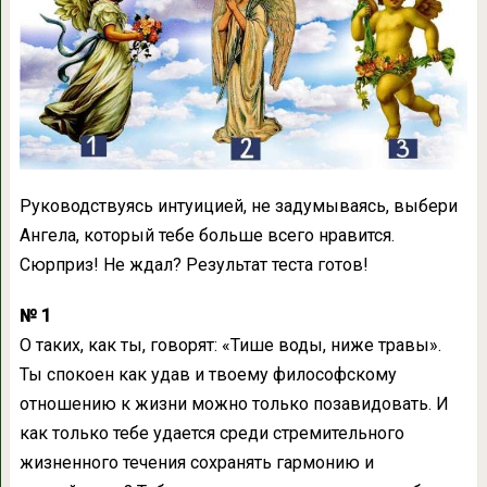
Руководствуясь интуицией, не задумываясь, выбери
Ангела, который тебе больше всего нравится.
Сюрприз! Не ждал? Результат теста готов!
№ 1
О таких, как ты, говорят: «Тише воды, ниже травы».
Ты спокоен как удав и твоему философскому
отношению к жизни можно только позавидовать. И
как только тебе удается среди стремительного
жизненного течения сохранять гармонию и