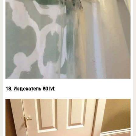
18. Издеватель 80 lvl: