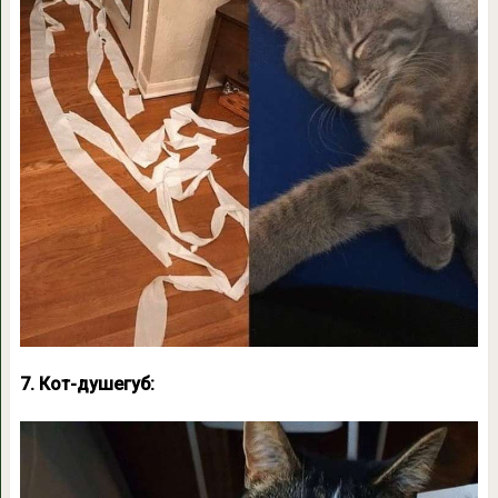
7. Кот-душегуб: