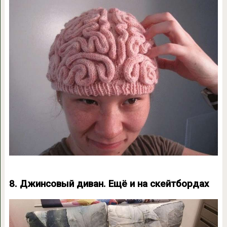
8. Джинсовый диван. Ещё и на скейтбордах