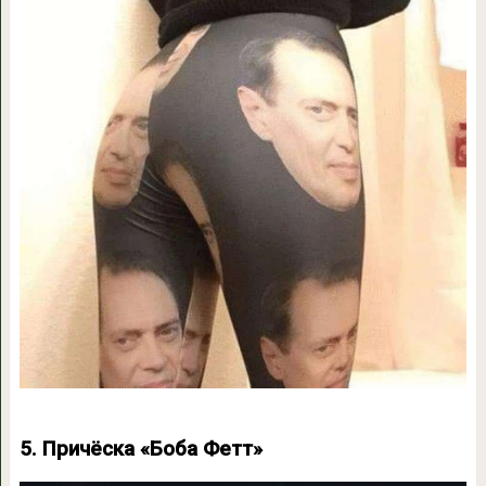
5. Причёска «Боба Фетт»