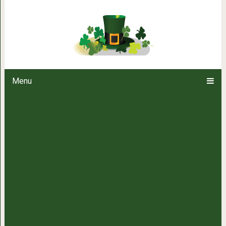
20 случаев, когда люди нем
получилось всё
Menu