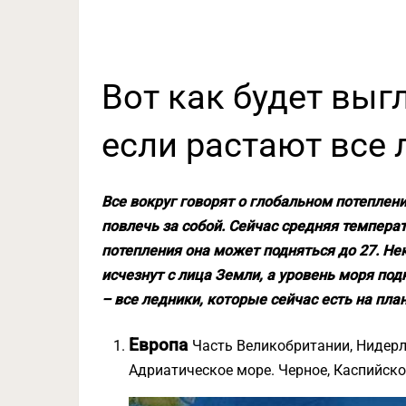
Вот как будет выг
если растают все
Все вокруг говорят о глобальном потеплени
повлечь за собой. Сейчас средняя температ
потепления она может подняться до 27. Не
исчезнут с лица Земли, а уровень моря подн
– все ледники, которые сейчас есть на план
Европа
Часть Великобритании, Нидерл
Адриатическое море. Черное, Каспийско