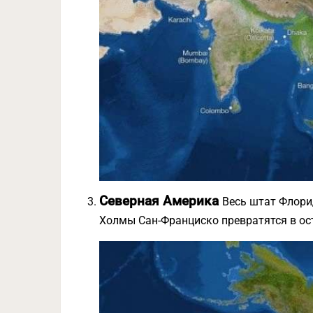
Северная Америка
Весь штат Флорид
Холмы Сан-Франциско превратятся в ос