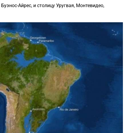
 Буэнос-Айрес, и столицу Уругвая, Монтевидео,