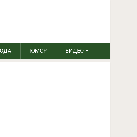
ПОДЕЛИТЬСЯ НА FACEBOOK
СЛЕДУЮЩИЙ ПОСТ
РОДА
ЮМОР
ВИДЕО