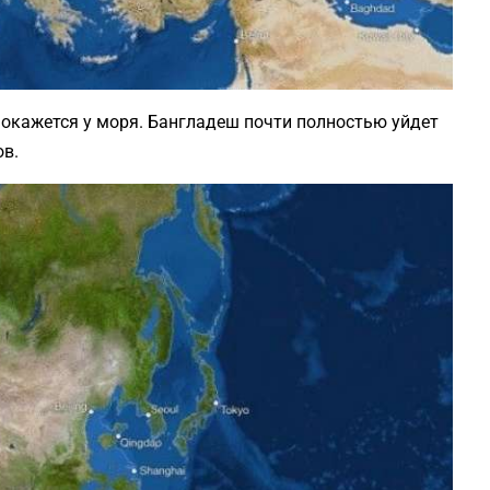
 окажется у моря. Бангладеш почти полностью уйдет
ов.