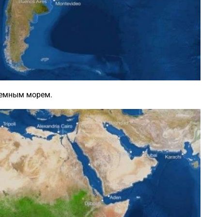
земным морем.