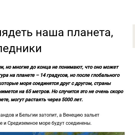
лядеть наша планета,
 ледники
и, но многие до конца не понимают, что оно может
ура на планете – 14 градусов, но после глобального
которые моря соединятся друг с другом, страны
имется на 65 метров. Но случится это не очень скоро
ете, могут растаять через 5000 лет.
андов и Бельгии затопит, а Венецию зальет
е и Средиземное море будут соединены.