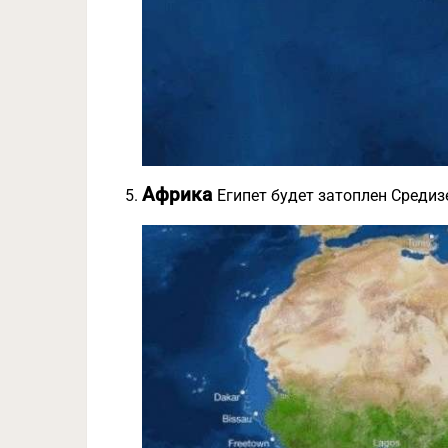
Африка
Египет будет затоплен Среди