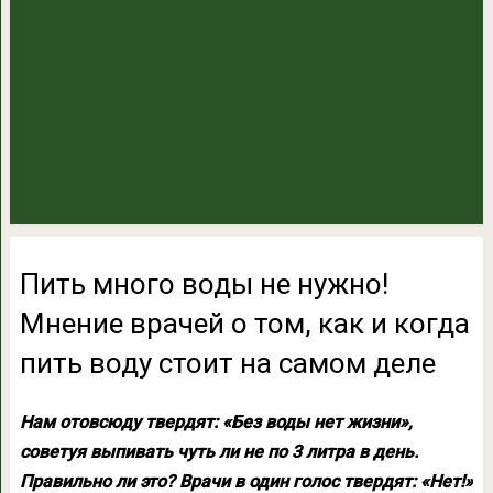
Пить много воды не нужно!
Мнение врачей о том, как и когда
пить воду стоит на самом деле
Нам отовсюду твердят: «Без воды нет жизни»,
советуя выпивать чуть ли не по 3 литра в день.
Правильно ли это? Врачи в один голос твердят: «Нет!»