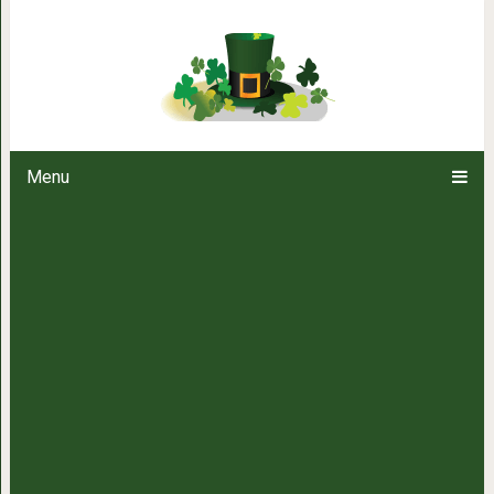
Пить много воды не нужно! Мнен
пить воду стоит 
Menu