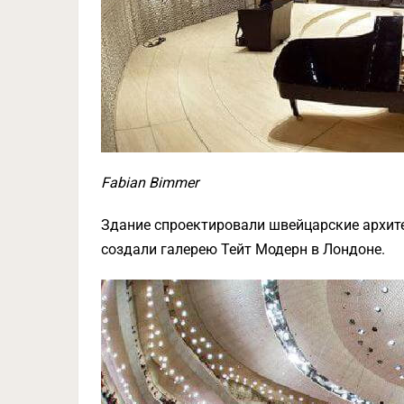
Fabian Bimmer
Здание спроектировали швейцарские архите
создали галерею Тейт Модерн в Лондоне.