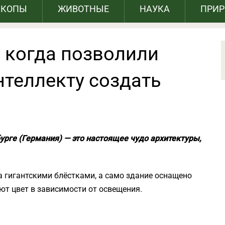
СКОПЫ
ЖИВОТНЫЕ
НАУКА
ПРИ
, когда позволили
нтеллекту создать
рге (Германия) — это настоящее чудо архитектуры,
 гигантскими блёстками, а само здание оснащено
т цвет в зависимости от освещения.