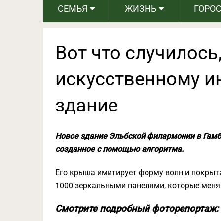
СЕМЬЯ
ЖИЗНЬ
ГОРО
Вот что случилось
искусственному и
здание
Новое здание Эльбской филармонии в Гамбу
созданное с помощью алгоритма.
Его крыша имитирует форму волн и покрыта
1000 зеркальными панелями, которые меняю
Смотрите подробный фоторепортаж: