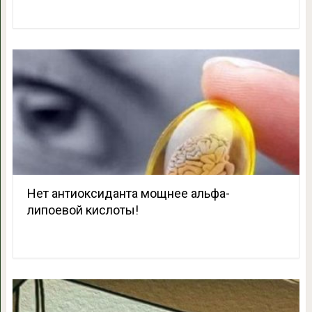
Нет антиоксиданта мощнее альфа-
липоевой кислоты!