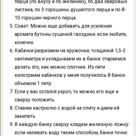
перца (по вкусу и по желанию), по два лавровых
листика, по 3 горошины душистого перца и по 8-
10 горошин черного перца.
Совет. Можно еще добавить для усиления
аромата бутоны сушеной гвоздики: если любите,
конечно.
Кабачки разрезаем на кружочки, толщиной 1,5-2
сантиметра и укладываем их в банки: стараемся
делать это, как можно плотнее. Из пяти
килограмм кабачков у меня получилось 8 банок
объемом 1 литр.
Если у вас остался укроп, то можно его еще и
сверху положить.
Ставим кастрюлю с водой на плиту и даем ей
закипеть.
В каждую банку сверху кладем железную ложку:
если наливать воду таким способом, банки точно