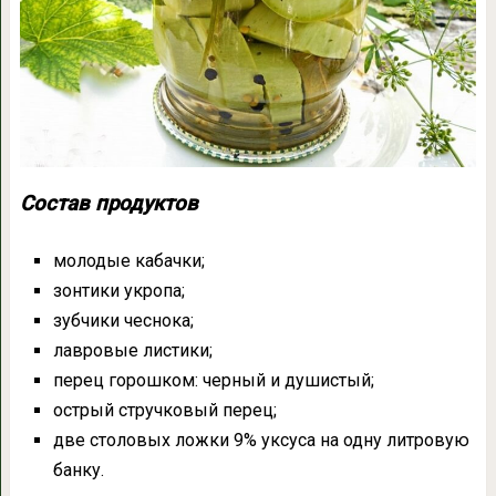
Состав продуктов
молодые кабачки;
зонтики укропа;
зубчики чеснока;
лавровые листики;
перец горошком: черный и душистый;
острый стручковый перец;
две столовых ложки 9% уксуса на одну литровую
банку.