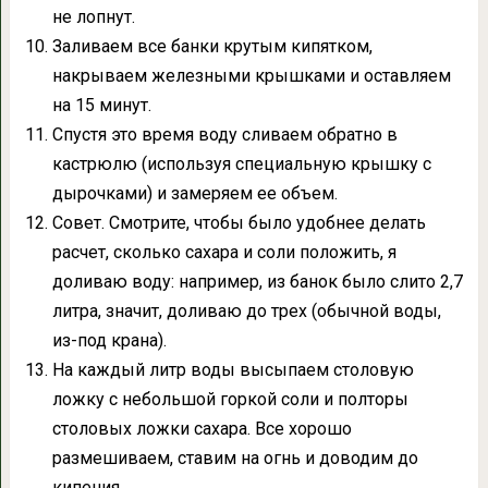
не лопнут.
Заливаем все банки крутым кипятком,
накрываем железными крышками и оставляем
на 15 минут.
Спустя это время воду сливаем обратно в
кастрюлю (используя специальную крышку с
дырочками) и замеряем ее объем.
Совет. Смотрите, чтобы было удобнее делать
расчет, сколько сахара и соли положить, я
доливаю воду: например, из банок было слито 2,7
литра, значит, доливаю до трех (обычной воды,
из-под крана).
На каждый литр воды высыпаем столовую
ложку с небольшой горкой соли и полторы
столовых ложки сахара. Все хорошо
размешиваем, ставим на огнь и доводим до
кипения.