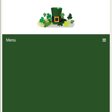
6 естественных способов ус
зависимости 
Menu