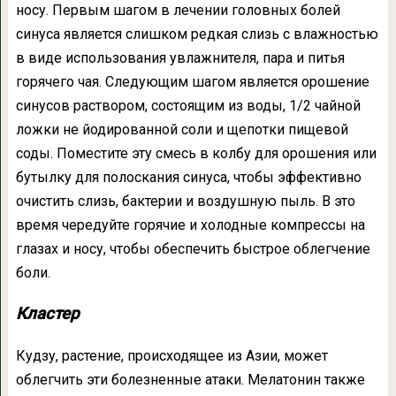
носу. Первым шагом в лечении головных болей
синуса является слишком редкая слизь с влажностью
в виде использования увлажнителя, пара и питья
горячего чая. Следующим шагом является орошение
синусов раствором, состоящим из воды, 1/2 чайной
ложки не йодированной соли и щепотки пищевой
соды. Поместите эту смесь в колбу для орошения или
бутылку для полоскания синуса, чтобы эффективно
очистить слизь, бактерии и воздушную пыль. В это
время чередуйте горячие и холодные компрессы на
глазах и носу, чтобы обеспечить быстрое облегчение
боли.
Кластер
Кудзу, растение, происходящее из Азии, может
облегчить эти болезненные атаки. Мелатонин также