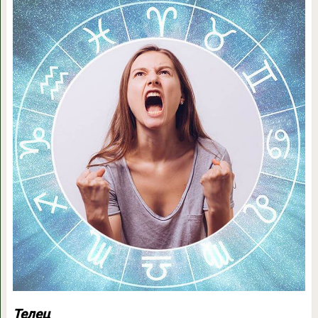
Телец