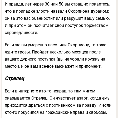
И правда, лет через 30 или 50 вы страшно покаетесь,
что в припадке злости назвали Скорпиона дураком:
он за это вас обанкротит или разрушит вашу семью.
И при этом он посчитает свой поступок торжеством
справедливости.
Если же вы умеренно насолили Скорпиону, то тоже
ждите грозы. Пройдет несколько месяцев после
вашего дурного поступка (вы не убрали кружку на
место!), и он вам все-все выскажет и припомнит.
Стрелец
Если в интернете кто-то неправ, то там мигом
оказывается Стрелец. Он чувствует азарт, когда ему
приходится драться с противником за правду. И если
кто-то покусился на гражданские права и свободы,