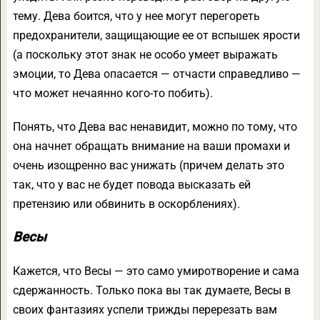
тему. Дева боится, что у нее могут перегореть
предохранители, защищающие ее от вспышек ярости
(а поскольку этот знак не особо умеет выражать
эмоции, то Дева опасается — отчасти справедливо —
что может нечаянно кого-то побить).
Понять, что Дева вас ненавидит, можно по тому, что
она начнет обращать внимание на ваши промахи и
очень изощренно вас унижать (причем делать это
так, что у вас не будет повода высказать ей
претензию или обвинить в оскорблениях).
Весы
Кажется, что Весы — это само умиротворение и сама
сдержанность. Только пока вы так думаете, Весы в
своих фантазиях успели трижды перерезать вам