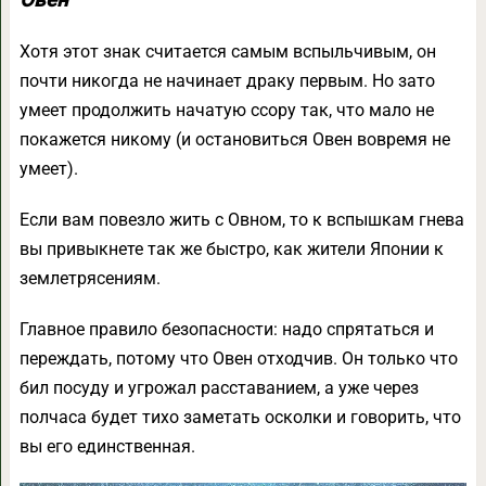
Овен
Хотя этот знак считается самым вспыльчивым, он
почти никогда не начинает драку первым. Но зато
умеет продолжить начатую ссору так, что мало не
покажется никому (и остановиться Овен вовремя не
умеет).
Если вам повезло жить с Овном, то к вспышкам гнева
вы привыкнете так же быстро, как жители Японии к
землетрясениям.
Главное правило безопасности: надо спрятаться и
переждать, потому что Овен отходчив. Он только что
бил посуду и угрожал расставанием, а уже через
полчаса будет тихо заметать осколки и говорить, что
вы его единственная.