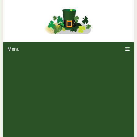
Веселый гороскоп: зна
Menu