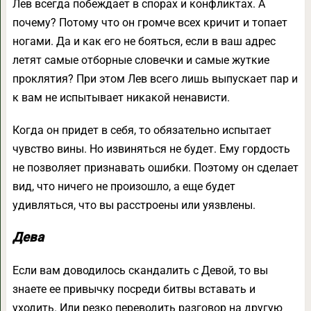
Лев всегда побеждает в спорах и конфликтах. А
почему? Потому что он громче всех кричит и топает
ногами. Да и как его не бояться, если в ваш адрес
летят самые отборные словечки и самые жуткие
проклятия? При этом Лев всего лишь выпускает пар и
к вам не испытывает никакой ненависти.
Когда он придет в себя, то обязательно испытает
чувство вины. Но извиняться не будет. Ему гордость
не позволяет признавать ошибки. Поэтому он сделает
вид, что ничего не произошло, а еще будет
удивляться, что вы расстроены или уязвлены.
Дева
Если вам доводилось скандалить с Девой, то вы
знаете ее привычку посреди битвы вставать и
уходить. Или резко переводить разговор на другую