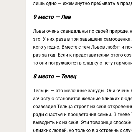
лишь одно — ежеминутно пребывать в праз
9 место — Лев
Львы очень скандальны по своей природе, 
эго. У них раза в три завышена самооценка
кого угодно. Вместе с тем Львов любят и п
раз за год. Если к представителям этого с
то они погружаются в сладкую негу гармон
8 место — Телец
Тельцы — это мелочные зануды. Они очень 
зачастую становится желание близких люде
созвездия Тельца строят из себя откровен
ради счастья и процветания семьи. В гневе
выводить их из себя. Эти товарищи способ
близких людей, но только в экстренных слу