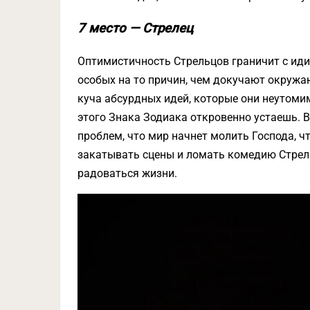
7 место — Стрелец
Оптимистичность Стрельцов граничит с иди
особых на то причин, чем докучают окружа
куча абсурдных идей, которые они неутоми
этого Знака Зодиака откровенно устаешь. 
проблем, что мир начнет молить Господа, ч
закатывать сцены и ломать комедию Стрель
радоваться жизни.