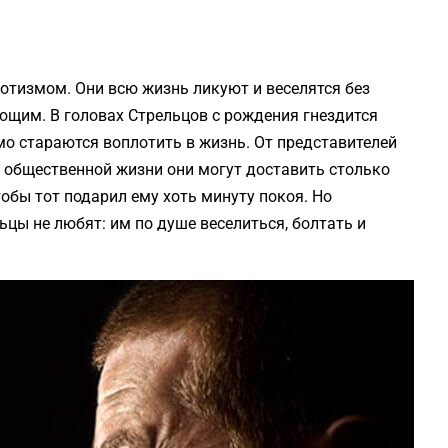
отизмом. Они всю жизнь ликуют и веселятся без
ющим. В головах Стрельцов с рождения гнездится
мо стараются воплотить в жизнь. От представителей
В общественной жизни они могут доставить столько
тобы тот подарил ему хоть минуту покоя. Но
цы не любят: им по душе веселиться, болтать и