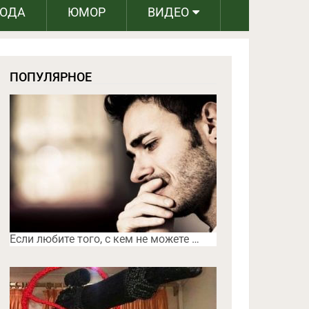
РОДА
ЮМОР
ВИДЕО
ПОПУЛЯРНОЕ
Если любите того, с кем не можете …