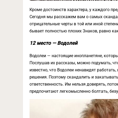
Кроме достоинств характера, у каждого пре
Сегодня мы расскажем вам о самых сканда
отрицательные черты в той или иной степен
бывает полностью плохих Знаков, равно ка
12 место — Водолей
Водолеи — настоящие инопланетяне, которы
Послушав их рассказы, можно подумать, что
известно, что Водолеи ненавидят работать
решения. Поэтому скандалить и закатывать 
ответственность. Им нельзя доверять, потом
предпочитают легкомысленно болтать, безу