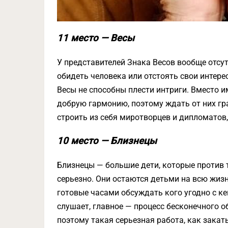
11 место — Весы
У представителей Знака Весов вообще отсу
обидеть человека или отстоять свои интере
Весы не способны плести интриги. Вместо 
добрую гармонию, поэтому ждать от них гр
строить из себя миротворцев и дипломатов,
10 место — Близнецы
Близнецы — большие дети, которые против т
серьезно. Они остаются детьми на всю жизн
готовые часами обсуждать кого угодно с ке
слушает, главное — процесс бесконечного 
поэтому такая серьезная работа, как закат