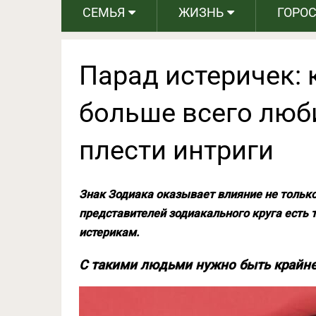
СЕМЬЯ
ЖИЗНЬ
ГОРО
Парад истеричек: 
больше всего люб
плести интриги
Знак Зодиака оказывает влияние не только 
представителей зодиакального круга есть т
истерикам.
С такими людьми нужно быть крайн