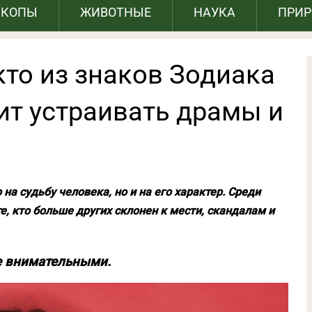
СКОПЫ
ЖИВОТНЫЕ
НАУКА
ПРИ
кто из знаков Зодиака
ит устраивать драмы и
на судьбу человека, но и на его характер. Среди
е, кто больше других склонен к мести, скандалам и
е внимательными.