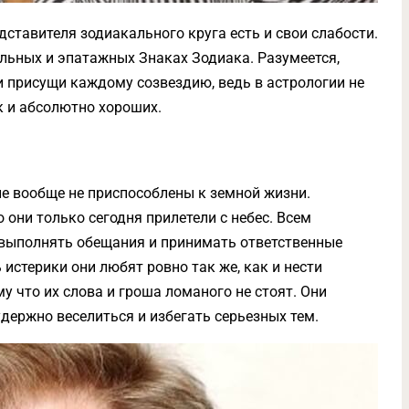
дставителя зодиакального круга есть и свои слабости.
льных и эпатажных Знаках Зодиака. Разумеется,
и присущи каждому созвездию, ведь в астрологии не
к и абсолютно хороших.
е вообще не приспособлены к земной жизни.
 они только сегодня прилетели с небес. Всем
, выполнять обещания и принимать ответственные
истерики они любят ровно так же, как и нести
у что их слова и гроша ломаного не стоят. Они
держно веселиться и избегать серьезных тем.