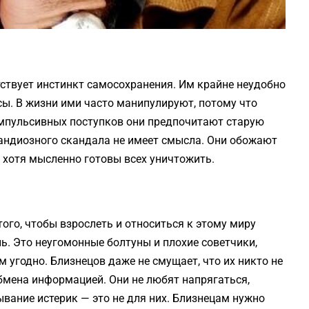
тствует инстинкт самосохранения. Им крайне неудобно
сы. В жизни ими часто манипулируют, потому что
импульсивных поступков они предпочитают старую
андиозного скандала не имеет смысла. Они обожают
 хотя мысленно готовы всех уничтожить.
ого, чтобы взрослеть и относиться к этому миру
ь. Это неугомонные болтуны и плохие советчики,
м угодно. Близнецов даже не смущает, что их никто не
обмена информацией. Они не любят напрягаться,
ывание истерик — это не для них. Близнецам нужно