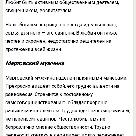
Любит быть активным общественным деятелем,
священником, воспитателем.
На любовном поприще он всегда идеально чист,
семья для него — это святыня. В любви он также
честен и скромен, недостаточно решителен на
протяжении всей жизни.
Мартовский мужчина
Мартовский мужчина наделен приятными манерами.
Прекрасно владеет собой, его трудно вывести из
равновесия. Стремится к постоянному
самосовершенствованию, обладает хорошо
развитым интеллектом. Трудно идет на компромиссы,
не переносит авантюр. Честолюбив, ему не
безразлично мнение общественности. Трудно
переносит критику в свой адрес, долго переживает