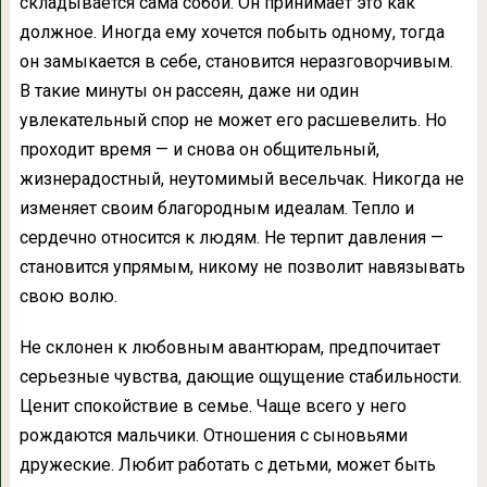
складывается сама собой. Он принимает это как
должное. Иногда ему хочется побыть одному, тогда
он замыкается в себе, становится неразговорчивым.
В такие минуты он рассеян, даже ни один
увлекательный спор не может его расшевелить. Но
проходит время — и снова он общительный,
жизнерадостный, неутомимый весельчак. Никогда не
изменяет своим благородным идеалам. Тепло и
сердечно относится к людям. Не терпит давления —
становится упрямым, никому не позволит навязывать
свою волю.
Не склонен к любовным авантюрам, предпочитает
серьезные чувства, дающие ощущение стабильности.
Ценит спокойствие в семье. Чаще всего у него
рождаются мальчики. Отношения с сыновьями
дружеские. Любит работать с детьми, может быть