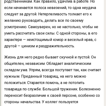
родственникам. Как правило, удачлив в работе. Но
если начинается полоса невезений, то одна неудача
следует за другой. Нетерпеливость толкает его к
желанию руководить, делать все по своему
усмотрению. Самоуверен, но не настолько, чтобы не
уметь рассчитать свои силы. С одной стороны, в его
характере — неистощимый юмор и веселый нрав, с
другой — цинизм и раздражительность.
Жизнь для него редко бывает скучной и пустой. Он
общителен, независим. Обладает аналитическим
складом ума. Упрям, всегда поступает так, как считает
нужным. Преданный товарищ, на него можно
положиться. Старается помочь, а не потопить
товарища по службе. Большой труженик. Болезненно
переносит безразличие к своей персоне, особенно со
стороны начальства. У коллег пользуется