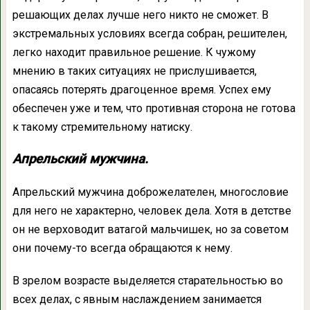
решающих делах лучше него никто не сможет. В
экстремальных условиях всегда собран, решителен,
легко находит правильное решение. К чужому
мнению в таких ситуациях не прислушивается,
опасаясь потерять драгоценное время. Успех ему
обеспечен уже и тем, что противная сторона не готова
к такому стремительному натиску.
Апрельский мужчина.
Апрельский мужчина доброжелателен, многословие
для него не характерно, человек дела. Хотя в детстве
он не верховодит ватагой мальчишек, но за советом
они почему-то всегда обращаются к нему.
В зрелом возрасте выделяется старательностью во
всех делах, с явным наслаждением занимается