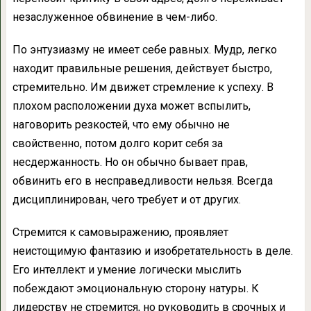
незаслуженное обвинение в чем-либо.
По энтузиазму не имеет себе равных. Мудр, легко
находит правильные решения, действует быстро,
стремительно. Им движет стремление к успеху. В
плохом расположении духа может вспылить,
наговорить резкостей, что ему обычно не
свойственно, потом долго корит себя за
несдержанность. Но он обычно бывает прав,
обвинить его в несправедливости нельзя. Всегда
дисциплинирован, чего требует и от других.
Стремится к самовыражению, проявляет
неистощимую фантазию и изобретательность в деле.
Его интеллект и умение логически мыслить
побеждают эмоциональную сторону натуры. К
лидерству не стремится, но руководить в срочных и