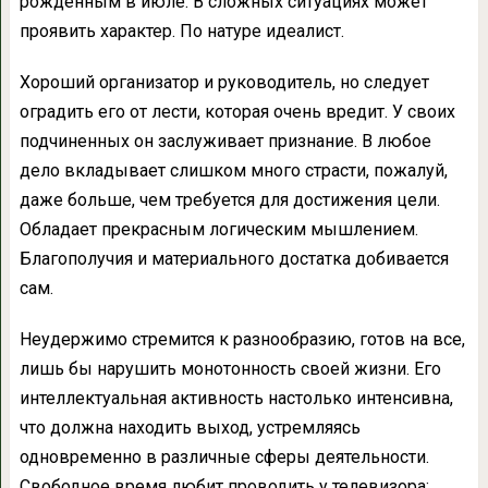
рожденным в июле. В сложных ситуациях может
проявить характер. По натуре идеалист.
Хороший организатор и руководитель, но следует
оградить его от лести, которая очень вредит. У своих
подчиненных он заслуживает признание. В любое
дело вкладывает слишком много страсти, пожалуй,
даже больше, чем требуется для достижения цели.
Обладает прекрасным логическим мышлением.
Благополучия и материального достатка добивается
сам.
Неудержимо стремится к разнообразию, готов на все,
лишь бы нарушить монотонность своей жизни. Его
интеллектуальная активность настолько интенсивна,
что должна находить выход, устремляясь
одновременно в различные сферы деятельности.
Свободное время любит проводить у телевизора;