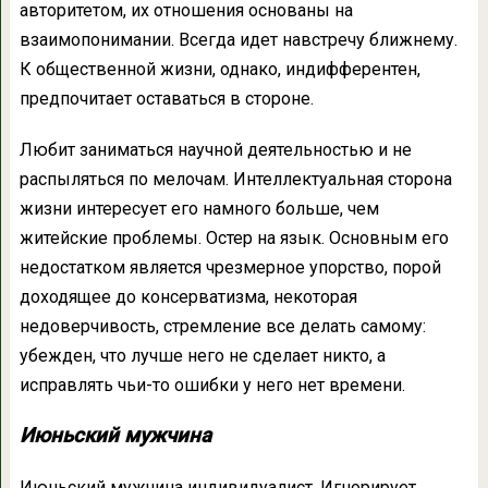
авторитетом, их отношения основаны на
взаимопонимании. Всегда идет навстречу ближнему.
К общественной жизни, однако, индифферентен,
предпочитает оставаться в стороне.
Любит заниматься научной деятельностью и не
распыляться по мелочам. Интеллектуальная сторона
жизни интересует его намного больше, чем
житейские проблемы. Остер на язык. Основным его
недостатком является чрезмерное упорство, порой
доходящее до консерватизма, некоторая
недоверчивость, стремление все делать самому:
убежден, что лучше него не сделает никто, а
исправлять чьи-то ошибки у него нет времени.
Июньский мужчина
Июньский мужчина индивидуалист. Игнорирует