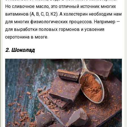
Но сливочное масло, это отличный источник многих
витаминов (А, В, С, D, К2). А холестерин необходим нам
для многих физиологических процессов. Например —
для выработки половых гормонов и усвоения
серотонина в мозге.
2. Шоколад