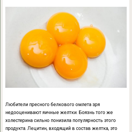
Любители пресного белкового омлета зря
недооценивают яичные желтки. Боязнь того же
холестерина сильно понизила популярность этого
продукта. Лецитин, входящий в состав желтка, это