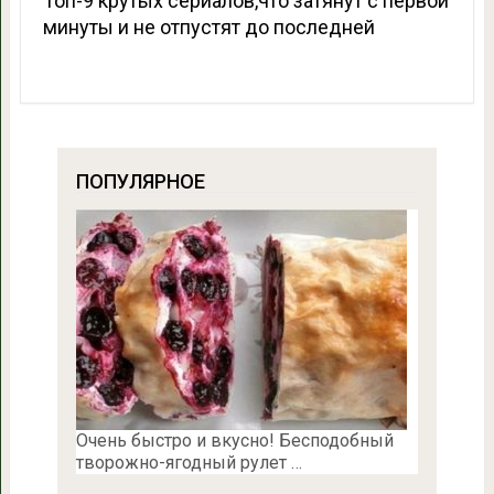
Топ-9 крутых сериалов,что затянут с первой
минуты и не отпустят до последней
ПОПУЛЯРНОЕ
Очень быстро и вкусно! Бесподобный
творожно-ягодный рулет …