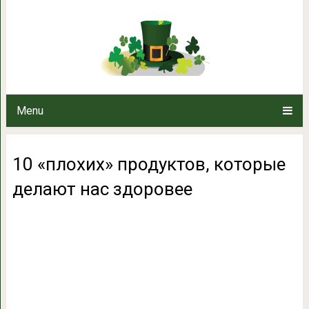
10 «плохих» продуктов, кот
Menu
10 «плохих» продуктов, которые
делают нас здоровее