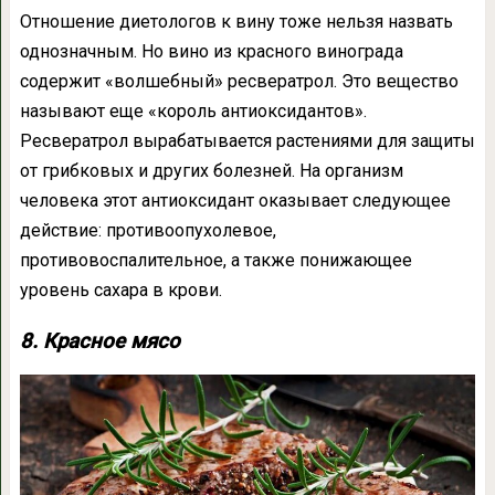
Отношение диетологов к вину тоже нельзя назвать
однозначным. Но вино из красного винограда
содержит «волшебный» ресвератрол. Это вещество
называют еще «король антиоксидантов».
Ресвератрол вырабатывается растениями для защиты
от грибковых и других болезней. На организм
человека этот антиоксидант оказывает следующее
действие: противоопухолевое,
противовоспалительное, а также понижающее
уровень сахара в крови.
8. Красное мясо