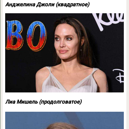
Анджелина Джоли (квадратное)
Лиа Мишель (продолговатое)