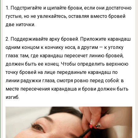
1. Подстригайте и щипайте брови, если они достаточно
густые, но не увлекайтесь, оставляя вместо бровей
две ниточки.
2. Поддерживайте арку бровей. Приложите карандаш
одним концом к кончику носа, а другим — к уголку
глаза: там, где карандаш пересечет линию бровей,
должен быть ее конец. Чтобы определить верхнюю
точку бровей на лице передвиньте карандаш по
линии радужки глаза, смотря ровно перед собой: в
месте пересечения карандаша и брови должен быть
изгиб.