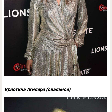
Кристина Агилера (овальное)