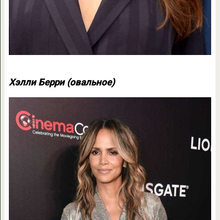
Хэлли Берри (овальное)