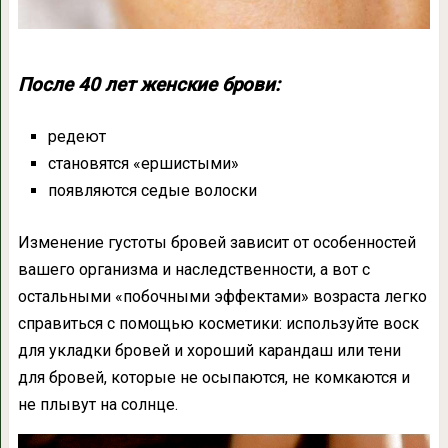
После 40 лет женские брови:
редеют
становятся «ершистыми»
появляются седые волоски
Изменение густоты бровей зависит от особенностей
вашего организма и наследственности, а вот с
остальными «побочными эффектами» возраста легко
справиться с помощью косметики: используйте воск
для укладки бровей и хороший карандаш или тени
для бровей, которые не осыпаются, не комкаются и
не плывут на солнце.