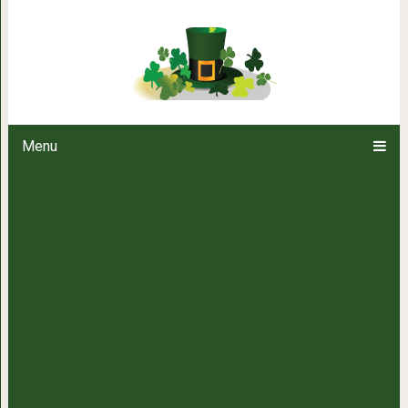
Какую сторону фольги испо
Menu