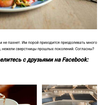
 не пахнет. Им порой приходится преодолевать много
е, нежели сверстницы прошлых поколений. Согласны?
елитесь с друзьями на Facebook: