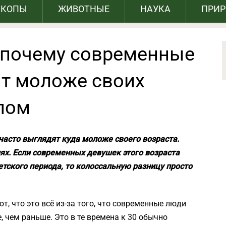
СКОПЫ
ЖИВОТНЫЕ
НАУКА
ПРИ
 почему современные
т моложе своих
лом
часто выглядят куда моложе своего возраста.
ях. Если современных девушек этого возраста
тского периода, то колоссальную разницу просто
, что это всё из-за того, что современные люди
 чем раньше. Это в те времена к 30 обычно