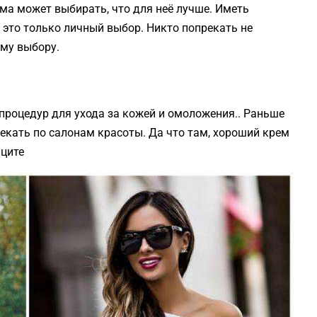
ма может выбирать, что для неё лучше. Иметь
 это только личный выбор. Никто попрекать не
ому выбору.
процедур для ухода за кожей и омоложения.. Раньше
кать по салонам красоты. Да что там, хороший крем
иците