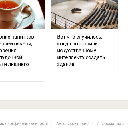
рних напитков
Вот что случилось,
езней печени,
когда позволили
арения,
искусственному
лудочной
интеллекту создать
ы и лишнего
здание
ика конфиденциальности
Авторское право
Информация для