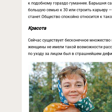
к подобному гораздо гуманнее. Барышня са
большую семью к 30 или строить карьеру —
станет.Общество спокойно относится к так
Красота
Сейчас существует бесконечное множество 
женщины не имели такой возможности рассе
по уходу за лицом был в страшнейшем деф