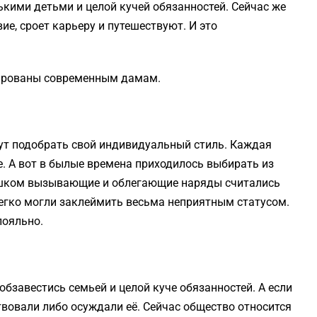
кими детьми и целой кучей обязанностей. Сейчас же
ие, сроет карьеру и путешествуют. И это
дарованы современным дамам.
ут подобрать свой индивидуальный стиль. Каждая
е. А вот в былые времена приходилось выбирать из
ишком вызывающие и облегающие наряды считались
егко могли заклеймить весьма неприятным статусом.
лояльно.
бзавестись семьей и целой куче обязанностей. А если
ствовали либо осуждали её. Сейчас общество относится