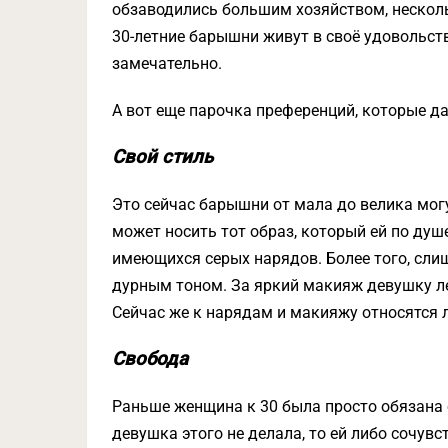
обзаводились большим хозяйством, несколь
30-летние барышни живут в своё удовольств
замечательно.
А вот еще парочка преференций, которые 
Свой стиль
Это сейчас барышни от мала до велика мог
может носить тот образ, который ей по душ
имеющихся серых нарядов. Более того, сл
дурным тоном. За яркий макияж девушку л
Сейчас же к нарядам и макияжу относятся 
Свобода
Раньше женщина к 30 была просто обязана о
девушка этого не делала, то ей либо сочув