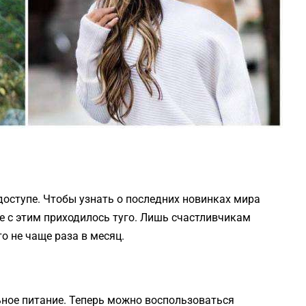
оступе. Чтобы узнать о последних новинках мира
е с этим приходилось туго. Лишь счастливчикам
о не чаще раза в месяц.
ьное питание. Теперь можно воспользоваться