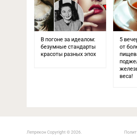
В погоне за идеалом:
5 вече
безумные стандарты
от бол
красоты разных эпох
пищев
подже
желез
веса!
Лепрекон
Copyright © 2026.
Полит