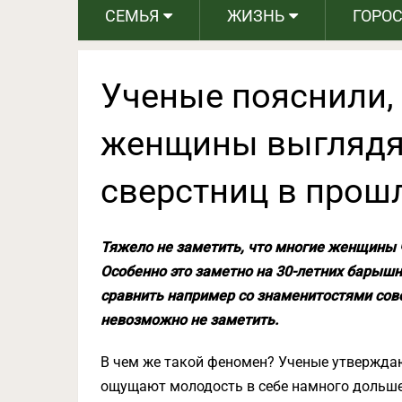
СЕМЬЯ
ЖИЗНЬ
ГОРО
Ученые пояснили,
женщины выглядя
сверстниц в прош
Тяжело не заметить, что многие женщины 
Особенно это заметно на 30-летних барышн
сравнить например со знаменитостями сове
невозможно не заметить.
В чем же такой феномен? Ученые утверждают
ощущают молодость в себе намного дольше,