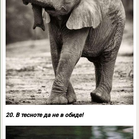
20. В тесноте да не в обиде!