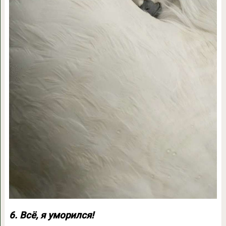
6. Всё, я уморился!