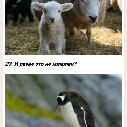
23. И разве это не мимими?