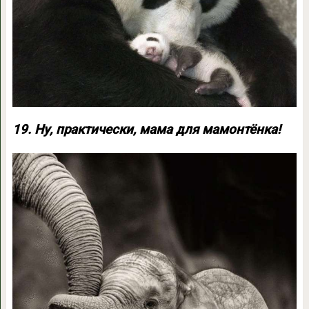
19. Ну, практически, мама для мамонтёнка!