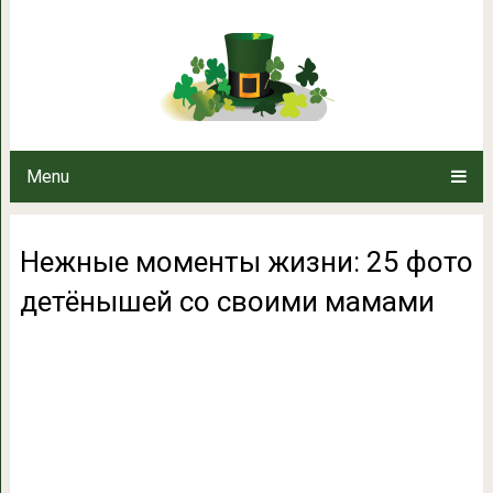
Нежные моменты жизни: 25 
мама
Menu
Нежные моменты жизни: 25 фото
детёнышей со своими мамами