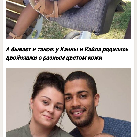
А бывает и такое: у Ханны и Кайла родились
двойняшки с разным цветом кожи