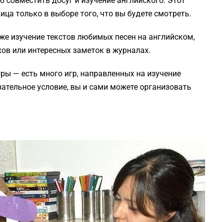
 совместить досуг и изучение английского. Этот
ица только в выборе того, что вы будете смотреть.
же изучение текстов любимых песен на английском,
ов или интересных заметок в журналах.
ры — есть много игр, направленных на изучение
зательное условие, вы и сами можете организовать