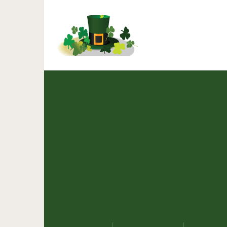
Обучаем английскому
реб