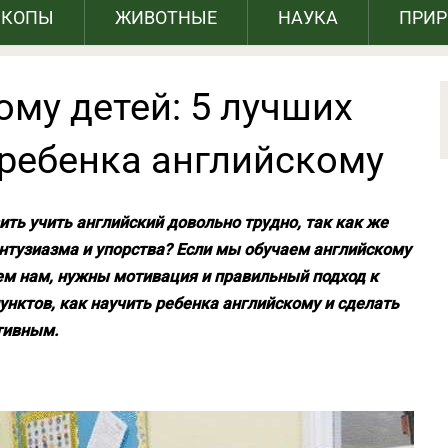
СКОПЫ
ЖИВОТНЫЕ
НАУКА
ПРИ
му детей: 5 лучших
 ребенка английскому
вить учить английский довольно трудно, так как же
нтузиазма и упорства? Если мы обучаем английскому
чем нам, нужны мотивация и правильный подход к
нктов, как научить ребенка английскому и сделать
тивным.