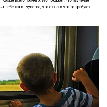
 Кроме всего прочего, это покажет, что изучение
т ребенка от чувства, что от него что-то требуют.