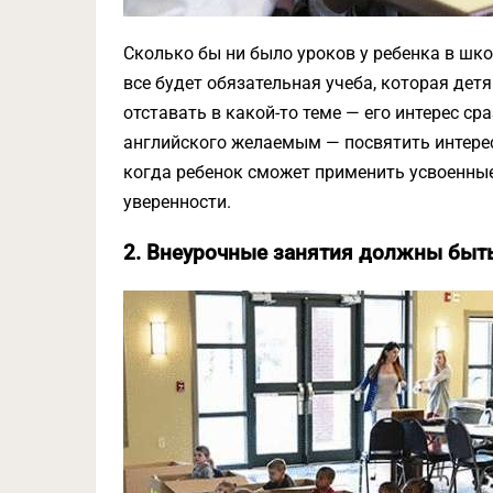
Сколько бы ни было уроков у ребенка в шко
все будет обязательная учеба, которая детя
отставать в какой-то теме — его интерес ср
английского желаемым — посвятить интере
когда ребенок сможет применить усвоенные
уверенности.
2. Внеурочные занятия должны быт