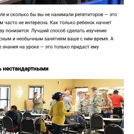
ле и сколько бы вы не нанимали репетиторов — это
м часто не интересна. Как только ребенок начнет
азу понизится. Лучший способ сделать изучение
сным и необычным занятиям ваше с ним время. А
 знания на уроке — это только придаст ему
ь нестандартными