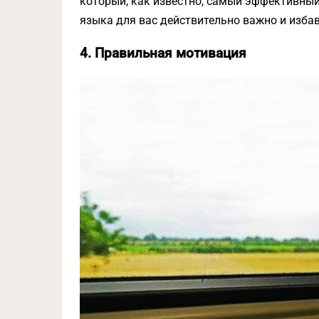
который, как известно, самый эффективный.
языка для вас действительно важно и избави
4. Правильная мотивация