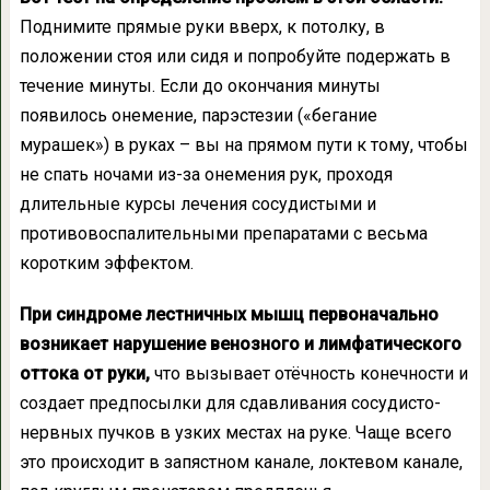
Поднимите прямые руки вверх, к потолку, в
положении стоя или сидя и попробуйте подержать в
течение минуты. Если до окончания минуты
появилось онемение, парэстезии («бегание
мурашек») в руках – вы на прямом пути к тому, чтобы
не спать ночами из-за онемения рук, проходя
длительные курсы лечения сосудистыми и
противовоспалительными препаратами с весьма
коротким эффектом.
При синдроме лестничных мышц первоначально
возникает нарушение венозного и лимфатического
оттока от руки,
что вызывает отёчность конечности и
создает предпосылки для сдавливания сосудисто-
нервных пучков в узких местах на руке. Чаще всего
это происходит в запястном канале, локтевом канале,