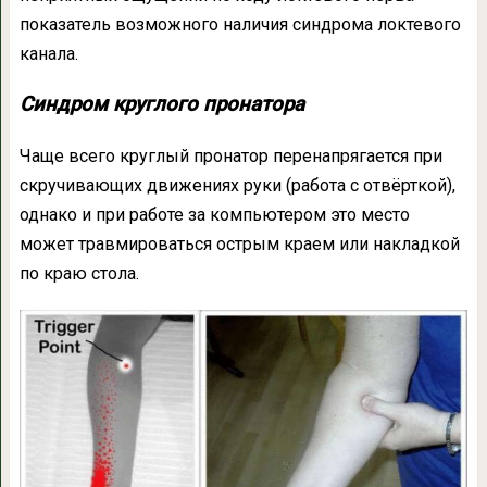
показатель возможного наличия синдрома локтевого
канала.
Синдром круглого пронатора
Чаще всего круглый пронатор перенапрягается при
скручивающих движениях руки (работа с отвёрткой),
однако и при работе за компьютером это место
может травмироваться острым краем или накладкой
по краю стола.