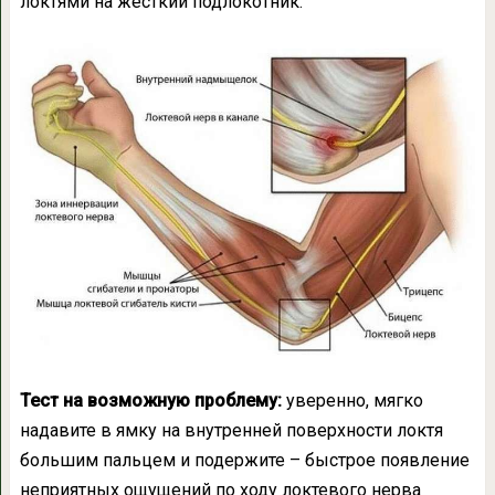
локтями на жесткий подлокотник.
Тест на возможную проблему:
уверенно, мягко
надавите в ямку на внутренней поверхности локтя
большим пальцем и подержите – быстрое появление
неприятных ощущений по ходу локтевого нерва