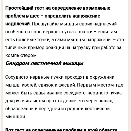
Простейший тест на определение возможных
проблем в шее – определить напряжение
надплечий.
Прощупайте мышцы своих надплечий,
особенно в зоне верхнего угла лопатки – если там
есть болевые точки, а сами мышцы напряжены – это
типичный пример реакции на нагрузку при работе за
компьютером.
Синдром лестничной мышцы
Сосудисто-нервные пучки проходят в окружении
мышц, костей, связок и фасций. Первым местом, где
может быть сдавливание сосудисто-нервного пучка
для руки является прохождение его через канал,
образованный передней и средней лестничной
мышцей.
Вот тест на определение проблем в этой области.