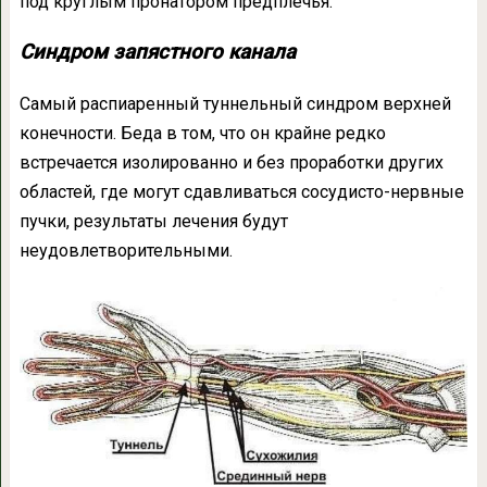
под круглым пронатором предплечья.
Синдром запястного канала
Самый распиаренный туннельный синдром верхней
конечности. Беда в том, что он крайне редко
встречается изолированно и без проработки других
областей, где могут сдавливаться сосудисто-нервные
пучки, результаты лечения будут
неудовлетворительными.