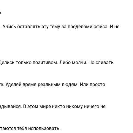
.
. Учись оставлять эту тему за пределами офиса. И не
. Делись только позитивом. Либо молчи. Но сливать
ете. Уделяй время реальным людям. Или просто
авдывайся. В этом мире никто никому ничего не
таются тебя использовать.