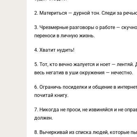
2. Материться — дурной тон. Следи за речью
3. Чрезмерные разговоры о работе — скучно
переноси в личную жизнь.
4. Хватит нудить!
5. Тот, кто вечно жалуется и ноет — лентяй
весь негатив в уши окружения — нечестно.
6. Ограничь посиделки и общение в интерн
почитай книгу.
7. Никогда не проси, не извиняйся и не опр
должен.
8. Вычеркивай из списка людей, которые пы