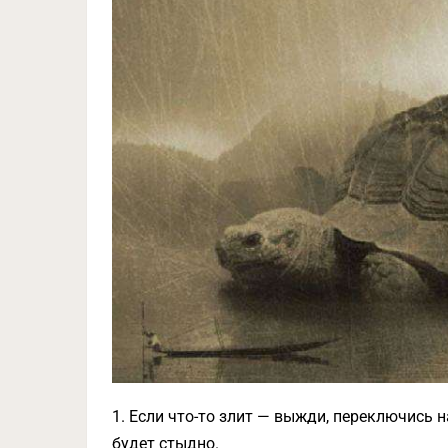
1. Если что-то злит — выжди, переключись н
будет стыдно.