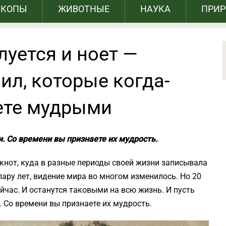
СКОПЫ
ЖИВОТНЫЕ
НАУКА
ПРИ
луется и ноет —
вил, которые когда-
ете мудрыми
. Со времени вы признаете их мудрость.
окнот, куда в разные периоды своей жизни записывала
ару лет, видение мира во многом изменилось. Но 20
йчас. И останутся таковыми на всю жизнь. И пусть
 Со времени вы признаете их мудрость.