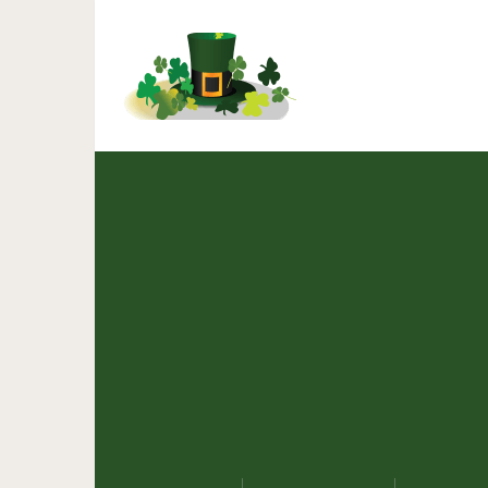
«Тот, кто вечно жалу
которые когда-