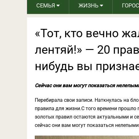
СЕМЬЯ
ЖИЗНЬ
ГОРО
«Тот, кто вечно жа
лентяй!» — 20 пра
нибудь вы призна
Сейчас они вам могут показаться нелепыми
Перебирала свои записи. Наткнулась на бл
правила для жизни.С того времени прошло п
золотых правил остаются актуальными и се
сейчас они вам могут показаться нелепыми.