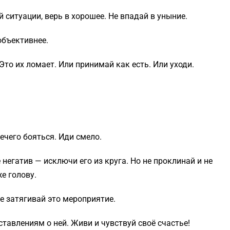
й ситуации, верь в хорошее. Не впадай в уныние.
объективнее.
Это их ломает. Или принимай как есть. Или уходи.
нечего бояться. Иди смело.
 негатив — исключи его из круга. Но не проклинай и не
же голову.
не затягивай это мероприятие.
ставлениям о ней. Живи и чувствуй своё счастье!