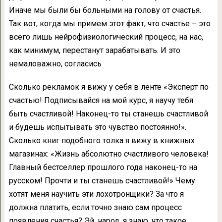
Иначе мы были бы больными на голову от счастья.
Так вот, когда мы примем этот факт, что счастье – это
всего лишь нейрофизиологический процесс, на нас,
как минимум, перестанут зарабатывать. И это
немаловажно, согласись
Сколько рекламок я вижу у себя в ленте «Эксперт по
счастью! Подписывайся на мой курс, я научу тебя
быть счастливой! Наконец-то ты станешь счастливой
и будешь испытывать это чувство постоянно!».
Сколько книг подобного толка я вижу в книжных
магазинах: «Жизнь абсолютно счастливого человека!
Главный бестселлер прошлого года наконец-то на
русском! Прочти и ты станешь счастливой!» Чему
хотят меня научить эти лохотронщики? За что я
должна платить, если точно знаю сам процесс
появления счастья? Эй, народ, я знаю, что такое