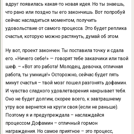
вдруг появилась какая-то новая идея. Но ты знаешь,
что рано или поздно ты его закончишь. Вот попробуй
сейчас насладиться моментом, получить
удовольствие от самого процесса. Это будет реплика
счастья, которую можно растянуть, думай об этом.
Ну вот, проект закончен. Ты поставила точку и сдала
его. «Ничего себе!» — говорят тебе заказчики или твой
шеф. – «Вот это работа! Молодец, девочка, отличная
работа, ты умница!» Осторожно, сейчас будет пять
минут счастья – твой мозг пошел разгонять дофамин.
И чувство сладкого удовлетворения накрывает тебя.
Оно не будет долгим, скорее всего, к завтрашнему
утру все вернется на круги своя (если не раньше).
Поэтому я и предупреждала – наслаждайся
процессом Дофамин – отличный гормон
награждения. Но самое приятное – это процесс,