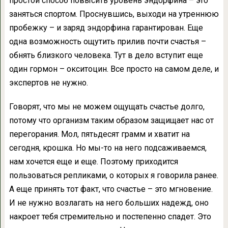
простой способ повысить уровень эндорфина – это
заняться спортом. Проснувшись, выходи на утреннюю
пробежку – и заряд эндорфина гарантирован. Еще
одна возможность ощутить прилив почти счастья –
обнять близкого человека. Тут в дело вступит еще
один гормон – окситоцин. Все просто на самом деле, и
экспертов не нужно.
Говорят, что мы не можем ощущать счастье долго,
потому что организм таким образом защищает нас от
перегорания. Мол, пятьдесят грамм и хватит на
сегодня, крошка. Но мы-то на него подсаживаемся,
нам хочется еще и еще. Поэтому приходится
пользоваться репликами, о которых я говорила ранее.
А еще принять тот факт, что счастье – это мгновение.
И не нужно возлагать на него больших надежд, оно
накроет тебя стремительно и постепенно спадет. Это