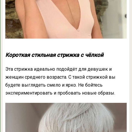
Короткая стильная стрижка с чёлкой
Эта стрижка идеально подойдёт для девушек и
женщин среднего возраста. С такой стрижкой вы
будете выглядеть смело и ярко. Не бойтесь
экспериментировать и пробовать новые образы.