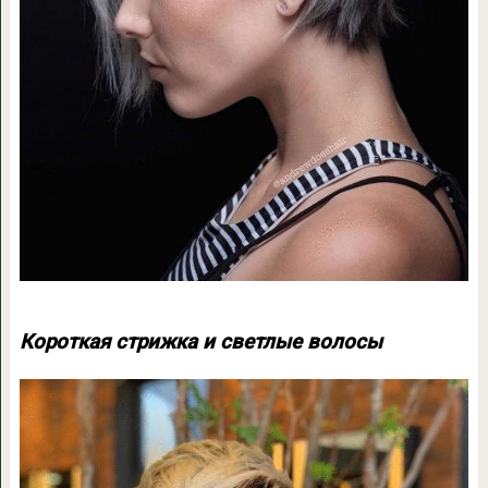
Короткая стрижка и светлые волосы