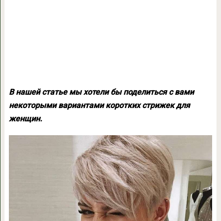
В нашей статье мы хотели бы поделиться с вами
некоторыми вариантами коротких стрижек для
женщин.