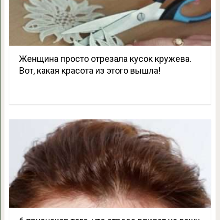
Женщина просто отрезала кусок кружева.
Вот, какая красота из этого вышла!