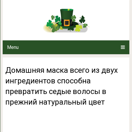
Домашняя маска всего из дв
превратить седые волосы в 
Menu
Домашняя маска всего из двух
ингредиентов способна
превратить седые волосы в
прежний натуральный цвет