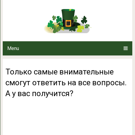
Только самые внимательные смог
А у вас по
Menu
Только самые внимательные
смогут ответить на все вопросы.
А у вас получится?