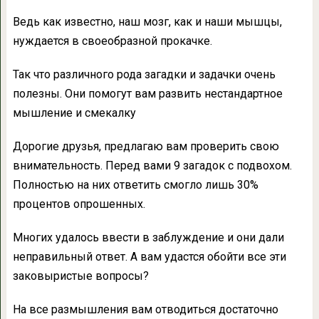
Ведь как известно, наш мозг, как и наши мышцы,
нуждается в своеобразной прокачке.
Так что различного рода загадки и задачки очень
полезны. Они помогут вам развить нестандартное
мышление и смекалку
Дорогие друзья, предлагаю вам проверить свою
внимательность. Перед вами 9 загадок с подвохом.
Полностью на них ответить смогло лишь 30%
процентов опрошенных.
Многих удалось ввести в заблуждение и они дали
неправильный ответ. А вам удастся обойти все эти
заковыристые вопросы?
На все размышления вам отводиться достаточно