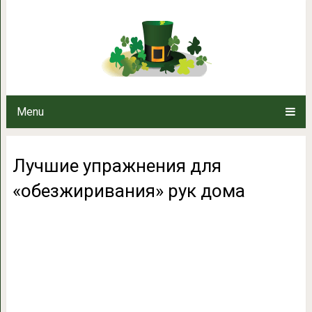
Лучшие упражнения для «о
Menu
Лучшие упражнения для
«обезжиривания» рук дома