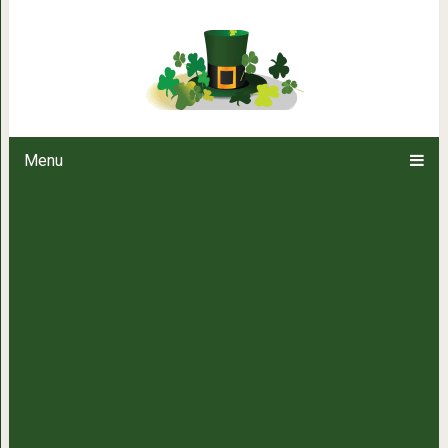
Тест «психология цвета»: выбе
жизненное н
Menu