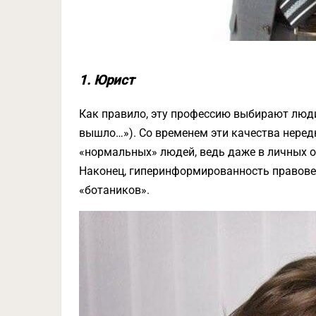
1. Юрист
Как правило, эту профессию выбирают люди
вышло…»). Со временем эти качества нередк
«нормальных» людей, ведь даже в личных о
Наконец, гиперинформированность правове
«ботаников».