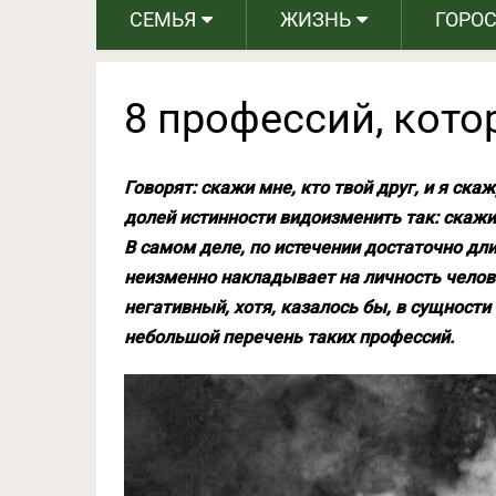
СЕМЬЯ
ЖИЗНЬ
ГОРО
8 профессий, кот
Говорят: скажи мне, кто твой друг, и я ска
долей истинности видоизменить так: скажи 
В самом деле, по истечении достаточно дли
неизменно накладывает на личность челов
негативный, хотя, казалось бы, в сущности
небольшой перечень таких профессий.