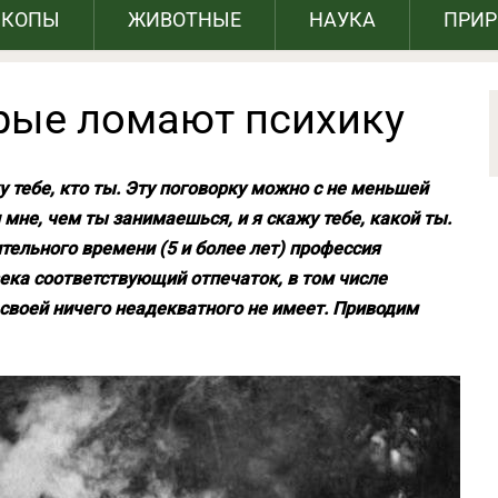
СКОПЫ
ЖИВОТНЫЕ
НАУКА
ПРИ
орые ломают психику
жу тебе, кто ты. Эту поговорку можно с не меньшей
мне, чем ты занимаешься, и я скажу тебе, какой ты.
тельного времени (5 и более лет) профессия
ека соответствующий отпечаток, в том числе
 своей ничего неадекватного не имеет. Приводим