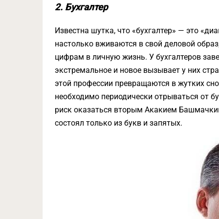
2. Бухгалтер
Известна шутка, что «бухгалтер» — это «ди
настолько вживаются в свой деловой образ
цифрам в личную жизнь. У бухгалтеров заве
экстремальное и новое вызывает у них стр
этой профессии превращаются в жутких сноб
необходимо периодически отрываться от бу
риск оказаться вторым Акакием Башмачкины
состоял только из букв и запятых.