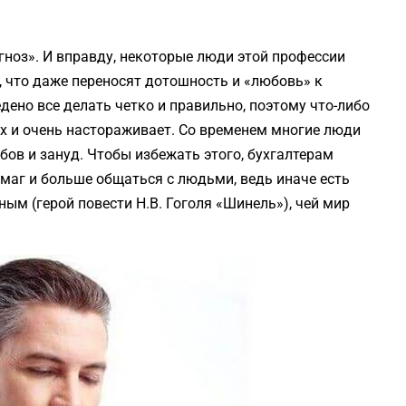
агноз». И вправду, некоторые люди этой профессии
, что даже переносят дотошность и «любовь» к
дено все делать четко и правильно, поэтому что-либо
ах и очень настораживает. Со временем многие люди
ов и зануд. Чтобы избежать этого, бухгалтерам
маг и больше общаться с людьми, ведь иначе есть
м (герой повести Н.В. Гоголя «Шинель»), чей мир