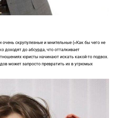
 очень скрупулезные и мнительные («Как бы чего не
о доходят до абсурда, что отталкивает
тношениях юристы начинают искать какой-то подвох.
дов может запросто превратить их в угрюмых