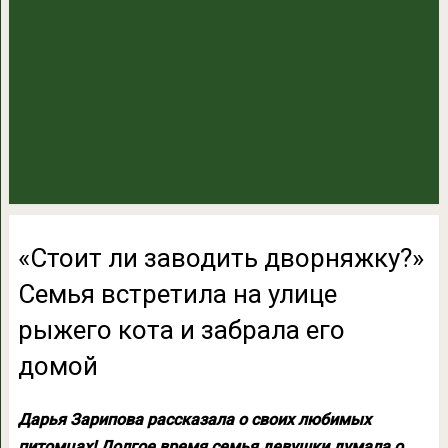
«Стоит ли заводить дворняжку?»
Семья встретила на улице
рыжего кота и забрала его
домой
Дарья Зарипова рассказала о своих любимых
питомцах! Долгое время семья девушки думала о