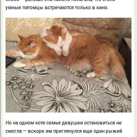
умные питомцы встречаются только в кино.
Но на одном коте семья девушки остановиться не
смогла — вскоре им приглянулся еще один рыжий