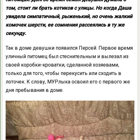
том, стоит ли брать котиков с улицы. Но когда Даша
увидела симпатичный, рыженький, но очень жалкий
комочек шерсти, ее сомнения рассеялись в ту же
секунду.
Так в доме девушки появился Персей. Первое время
уличный питомец был стеснительным и вылезал из
своей коробки-кроватки, сделанной хозяевами,
только для того, чтобы перекусить или сходить в
лоточек. К слову, МУРлыка освоил его с первого же
дня пребывания в доме.