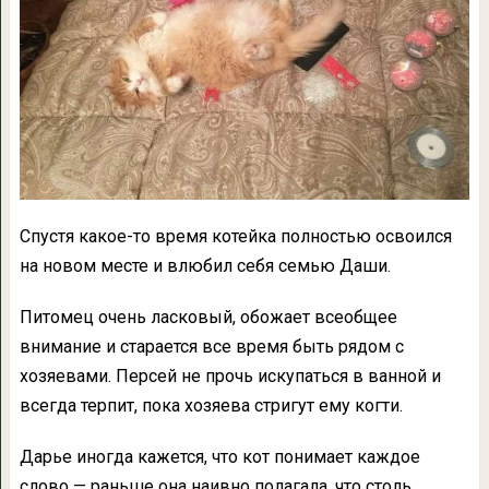
Спустя какое-то время котейка полностью освоился
на новом месте и влюбил себя семью Даши.
Питомец очень ласковый, обожает всеобщее
внимание и старается все время быть рядом с
хозяевами. Персей не прочь искупаться в ванной и
всегда терпит, пока хозяева стригут ему когти.
Дарье иногда кажется, что кот понимает каждое
слово — раньше она наивно полагала, что столь