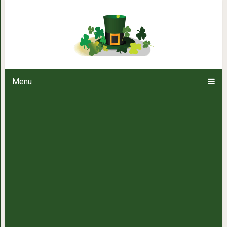
Когда я занялась чисткой печен
проблемн
Menu