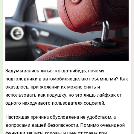
Задумывались ли вы когда-нибудь, почему
подголовники в автомобилях делают съёмными? Как
оказалось, при желании их можно снять и
использовать как подушку, но это лишь лайфхак от
одного находчивого пользователя соцсетей.
Настоящая причина обусловлена не удобством, а
вопросами вашей безопасности. Помимо очевидной
функции защиты головы и шеи от травм при