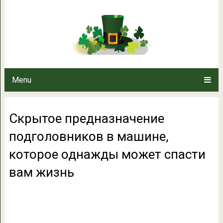
Скрытое предназначение подго
однажды может сп
Menu
Скрытое предназначение
подголовников в машине,
которое однажды может спасти
вам жизнь