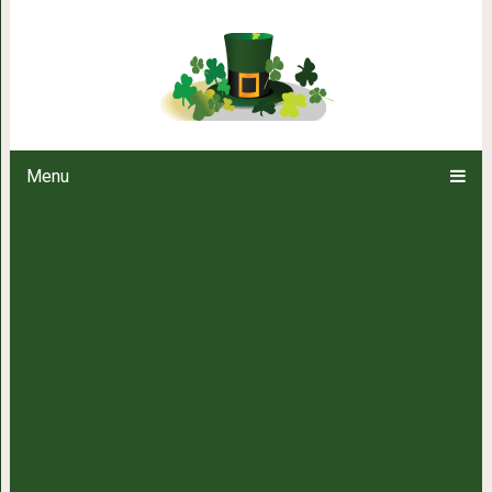
Список вещей реб
Menu