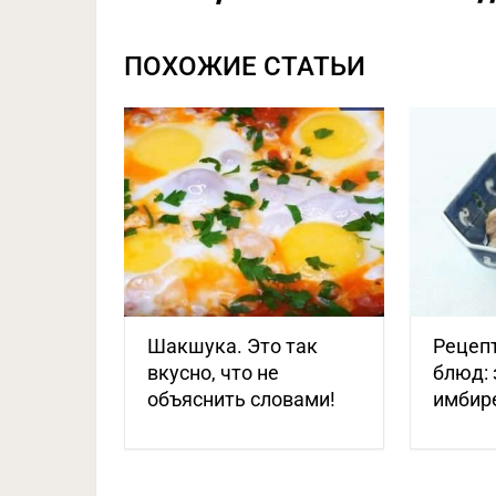
ПОХОЖИЕ СТАТЬИ
Шакшука. Это так
Рецеп
вкусно, что не
блюд: 
объяснить словами!
имбир