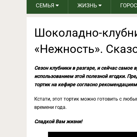
СЕМЬЯ
ЖИЗНЬ
ГОРО
Шоколадно-клубн
«Нежность». Сказо
Сезон клубники в разгаре, и сейчас самое 
использованием этой полезной ягодки. Пр
тортик на кефире согласно рекомендациям 
Кстати, этот тортик можно готовить с люб
времени года.
Сладкой Вам жизни!