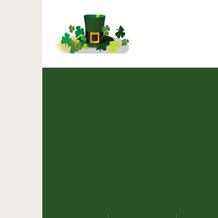
Шоколадно-клубнич