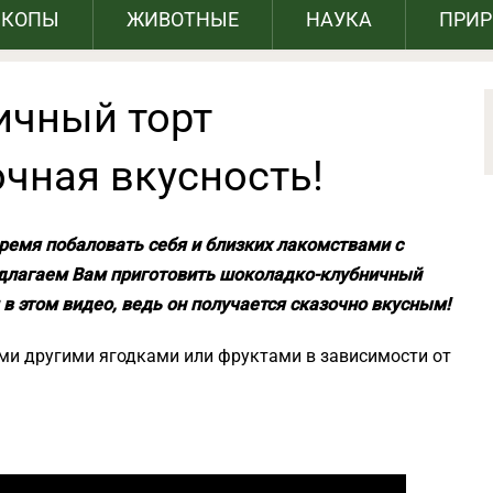
СКОПЫ
ЖИВОТНЫЕ
НАУКА
ПРИ
ичный торт
чная вкусность!
время побаловать себя и близких лакомствами с
едлагаем Вам приготовить шоколадко-клубничный
в этом видео, ведь он получается сказочно вкусным!
ыми другими ягодками или фруктами в зависимости от