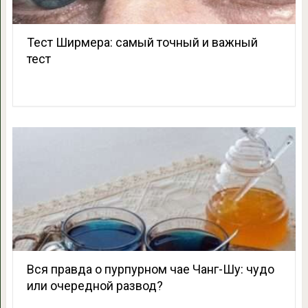
Тест Ширмера: самый точный и важный
тест
Вся правда о пурпурном чае Чанг-Шу: чудо
или очередной развод?