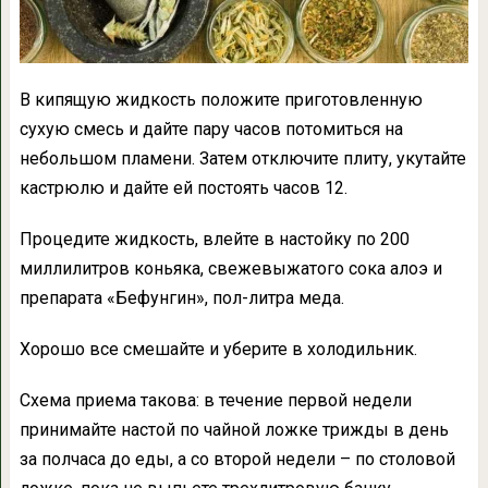
В кипящую жидкость положите приготовленную
сухую смесь и дайте пару часов потомиться на
небольшом пламени. Затем отключите плиту, укутайте
кастрюлю и дайте ей постоять часов 12.
Процедите жидкость, влейте в настойку по 200
миллилитров коньяка, свежевыжатого сока алоэ и
препарата «Бефунгин», пол-литра меда.
Хорошо все смешайте и уберите в холодильник.
Схема приема такова: в течение первой недели
принимайте настой по чайной ложке трижды в день
за полчаса до еды, а со второй недели – по столовой