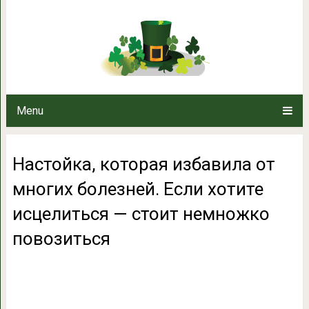
Настойка, которая избавила от 
исцелиться — стоит н
Menu
Настойка, которая избавила от
многих болезней. Если хотите
исцелиться — стоит немножко
повозиться