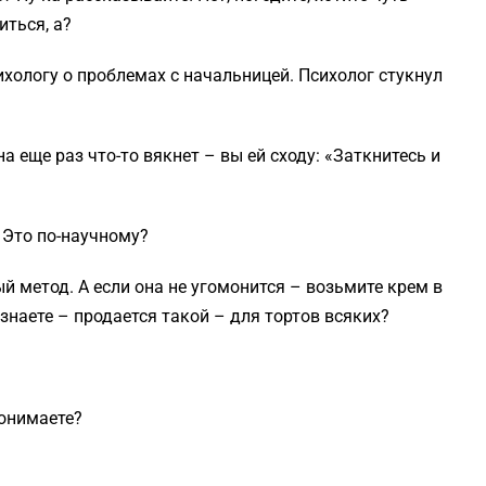
иться, а?
ихологу о проблемах с начальницей. Психолог стукнул
а еще раз что-то вякнет – вы ей сходу: «Заткнитесь и
 Это по-научному?
й метод. А если она не угомонится – возьмите крем в
знаете – продается такой – для тортов всяких?
Понимаете?