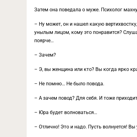
Затем она поведала о муже. Психолог махну
– Ну может, он и нашел какую вертихвостку
унылым лицом, кому это понравится? Слушай
поярче…
– Зачем?
– Э, вы женщина или кто? Вы когда ярко кр
– Не помню… Не было повода.
– А зачем повод? Для себя. И тоже приходи
– Юра будет волноваться…
– Отлично! Это и надо. Пусть волнуется! Вы