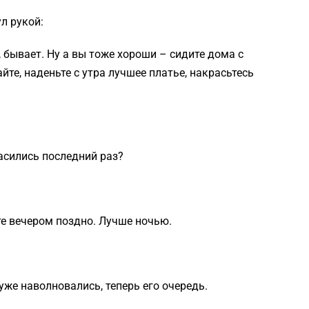
л рукой:
, бывает. Ну а вы тоже хороши – сидите дома с
те, наденьте с утра лучшее платье, накрасьтесь
асились последний раз?
те вечером поздно. Лучше ночью.
 уже наволновались, теперь его очередь.