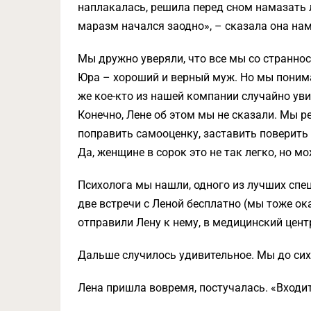
наплакалась, решила перед сном намазать л
маразм начался заодно», – сказала она нам
Мы дружно уверяли, что все мы со странност
Юра – хороший и верный муж. Но мы понимал
же кое-кто из нашей компании случайно уви
Конечно, Лене об этом мы не сказали. Мы р
поправить самооценку, заставить поверить 
Да, женщине в сорок это не так легко, но мо
Психолога мы нашли, одного из лучших спе
две встречи с Леной бесплатно (мы тоже ок
отправили Лену к нему, в медицинский цент
Дальше случилось удивительное. Мы до сих
Лена пришла вовремя, постучалась. «Входите