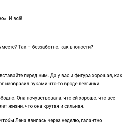
о». И всё!
умеете? Так – беззаботно, как в юности?
вставайте перед ним. Да у вас и фигура хорошая, как
ог изобразил руками что-то вроде лезгинки.
ободно. Она почувствовала, что ей хорошо, что все
ет жизни, что она крутая и сильная.
 чтобы Лена явилась через неделю, галантно