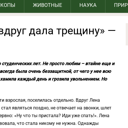
СКОПЫ
ЖИВОТНЫЕ
НАУКА
ПРИ
вдруг дала трещину» —
студенческих лет. Не просто любим – втайне еще и
всегда была очень беззащитной, от чего у нее всю
 хамила каждый день и грозила увольнением. Но
ти взрослая, поселилась отдельно. Вдруг Лена
 стал являться поздно, не отвечает на звонки, шлет
ервно: «Ну что ты пристала? Иди уже спать!». Лена
твовала, что стала никому не нужна. Однажды