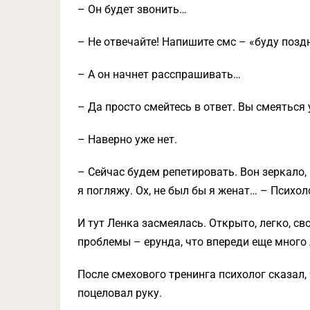
– Он будет звонить…
– Не отвечайте! Напишите смс – «буду поздн
– А он начнет расспрашивать…
– Да просто смейтесь в ответ. Вы смеяться 
– Наверно уже нет.
– Сейчас будем репетировать. Вон зеркало, 
я погляжу. Ох, не был бы я женат… – Психол
И тут Ленка засмеялась. Открыто, легко, св
проблемы – ерунда, что впереди еще много л
После смехового тренинга психолог сказал,
поцеловал руку.