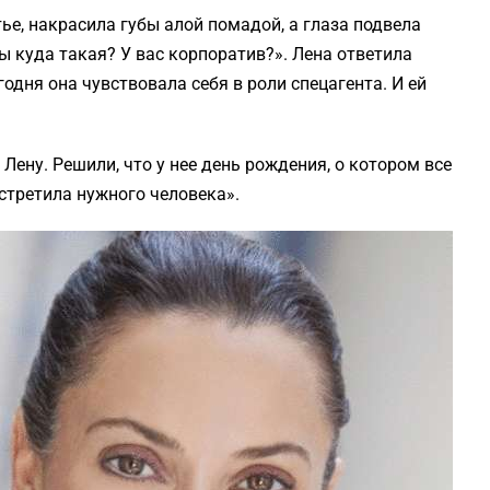
е, накрасила губы алой помадой, а глаза подвела
Ты куда такая? У вас корпоратив?». Лена ответила
одня она чувствовала себя в роли спецагента. И ей
Лену. Решили, что у нее день рождения, о котором все
встретила нужного человека».