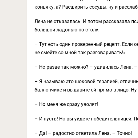
коньяку, а? Расширить сосуды, ну и расслаб
Лена не отказалась. И потом рассказала пс
большой ладонью по столу:
– Тут есть один проверенный рецепт. Если он
не смейте со мной так разговаривать!»
– Но разве так можно? – удивилась Лена. –
– Я называю это шоковой терапией, отличны
баллончике и выдавите ей прямо в лицо. Ну 
– Но меня же сразу уволят!
– И пусть! Но вы уйдете победительницей. 
– Да! – радостно ответила Лена. – Точно!