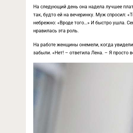
На следующий день она надела лучшее плать
так, будто ей на вечеринку. Муж спросил: «
небрежно: «Вроде того…» И быстро ушла. Сег
нравилась эта роль.
На работе женщины онемели, когда увидели 
забыли. «Нет! – ответила Лена. – Я просто 