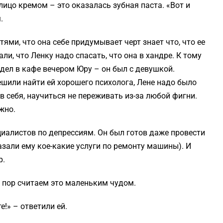
ицо кремом – это оказалась зубная паста. «Вот и
.
ями, что она себе придумывает черт знает что, что ее
и, что Ленку надо спасать, что она в хандре. К тому
дел в кафе вечером Юру – он был с девушкой.
ешили найти ей хорошего психолога, Лене надо было
в себя, научиться не переживать из-за любой фигни.
жно.
циалистов по депрессиям. Он был готов даже провести
азали ему кое-какие услуги по ремонту машины). И
р.
 пор считаем это маленьким чудом.
!» – ответили ей.