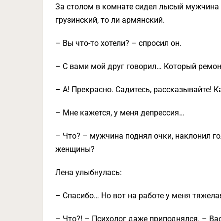
За столом в комнате сидел лысый мужчина в
грузинский, то ли армянский.
– Вы что-то хотели? – спросил он.
– С вами мой друг говорил… Который ремо
– А! Прекрасно. Садитесь, рассказывайте! 
– Мне кажется, у меня депрессия…
– Что? – мужчина поднял очки, наклонил го
женщины?
Лена улыбнулась:
– Спасибо… Но вот на работе у меня тяже
– Что?! – Психолог даже приподнялся. – Вас