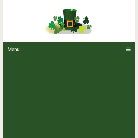
Развод после 50: новая жизн
Menu