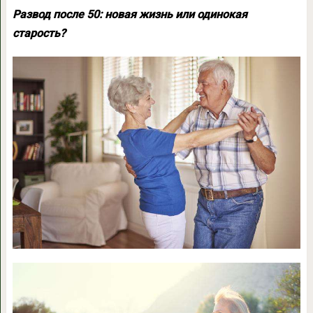
Развод после 50: новая жизнь или одинокая
старость?