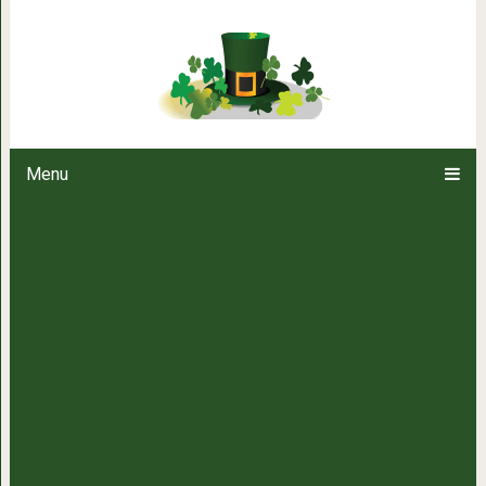
Самый лучший базов
Menu