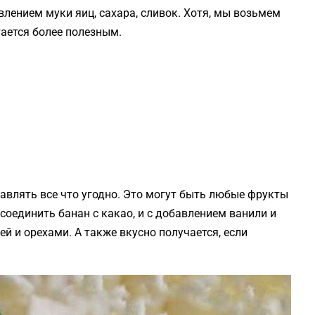
влением муки яиц, сахара, сливок. Хотя, мы возьмем
тается более полезным.
бавлять все что угодно. Это могут быть любые фрукты
и соединить банан с какао, и с добавлением ванили и
й и орехами. А также вкусно получается, если