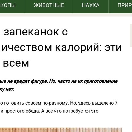
СКОПЫ
ЖИВОТНЫЕ
НАУКА
ПРИ
 запеканок с
чеством калорий: эти
 всем
е не вредят фигуре. Но, часто на их приготовление
у нет.
 готовить совсем по-разному. Но, здесь выделено 7
 простого обеда. А все что потребуется это