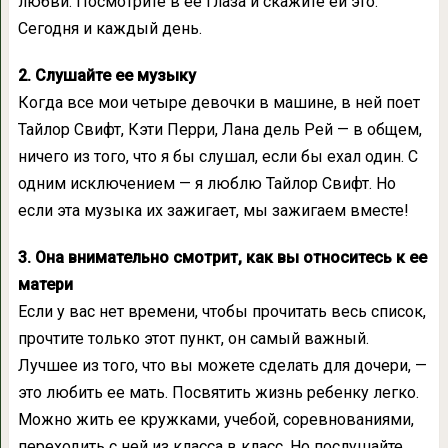
любви. Посмотрите в ее глаза и скажите ей это.
Сегодня и каждый день.
2. Слушайте ее музыку
Когда все мои четыре девочки в машине, в ней поет
Тайлор Свифт, Кэти Перри, Лана дель Рей — в общем,
ничего из того, что я бы слушал, если бы ехал один. С
одним исключением — я люблю Тайлор Свифт. Но
если эта музыка их зажигает, мы зажигаем вместе!
3. Она внимательно смотрит, как вы относитесь к ее
матери
Если у вас нет времени, чтобы прочитать весь список,
прочтите только этот пункт, он самый важный.
Лучшее из того, что вы можете сделать для дочери, —
это любить ее мать. Посвятить жизнь ребенку легко.
Можно жить ее кружками, учебой, cоревнованиями,
переходить с ней из класса в класс. Но послушайте