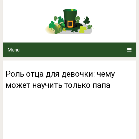
Роль отца для девочки: чему 
Menu
Роль отца для девочки: чему
может научить только папа