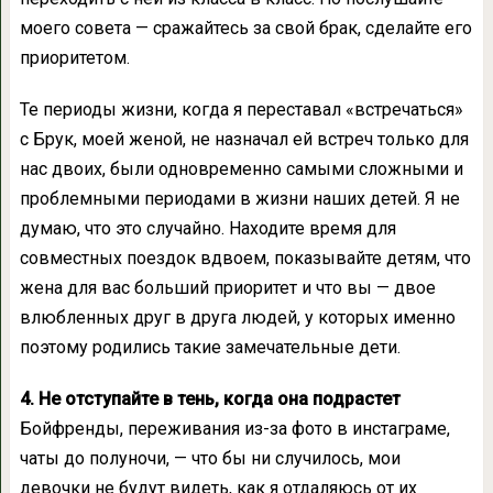
моего совета — сражайтесь за свой брак, сделайте его
приоритетом.
Те периоды жизни, когда я переставал «встречаться»
с Брук, моей женой, не назначал ей встреч только для
нас двоих, были одновременно самыми сложными и
проблемными периодами в жизни наших детей. Я не
думаю, что это случайно. Находите время для
совместных поездок вдвоем, показывайте детям, что
жена для вас больший приоритет и что вы — двое
влюбленных друг в друга людей, у которых именно
поэтому родились такие замечательные дети.
4. Не отступайте в тень, когда она подрастет
Бойфренды, переживания из-за фото в инстаграме,
чаты до полуночи, — что бы ни случилось, мои
девочки не будут видеть, как я отдаляюсь от их