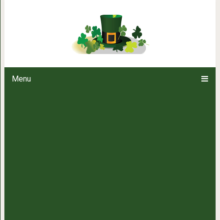
Мудрая притча о главном ис
Menu