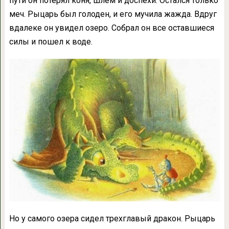
пути он потерял коня, шлем и доспехи. Остался только
меч. Рыцарь был голоден, и его мучила жажда. Вдруг
вдалеке он увидел озеро. Собрал он все оставшиеся
силы и пошел к воде.
Но у самого озера сидел трехглавый дракон. Рыцарь