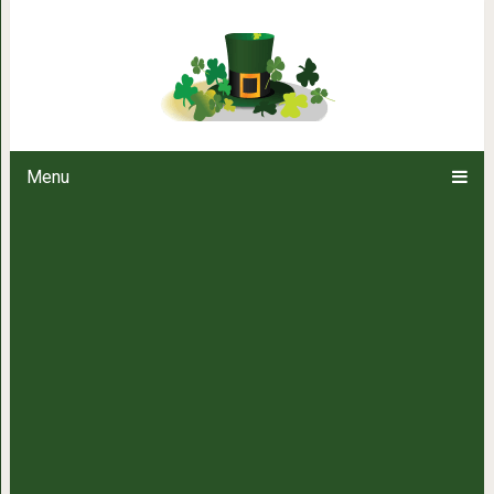
Решение одного мужчины: Я 
никогда не собира
Menu