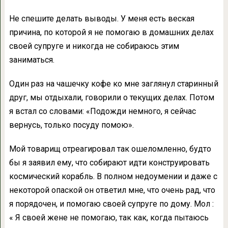
Не спешите делать выводы. У меня есть веская
причина, по которой я не помогаю в домашних делах
своей супруге и никогда не собираюсь этим
заниматься.
Один раз на чашечку кофе ко мне заглянул старинный
друг, мы отдыхали, говорили о текущих делах. Потом
я встал со словами: «Подожди немного, я сейчас
вернусь, только посуду помою».
Мой товарищ отреагировал так ошеломленно, будто
бы я заявил ему, что собирают идти конструировать
космический корабль. В полном недоумении и даже с
некоторой опаской он ответил мне, что очень рад, что
я порядочен, и помогаю своей супруге по дому. Мол :
« Я своей жене не помогаю, так как, когда пытаюсь