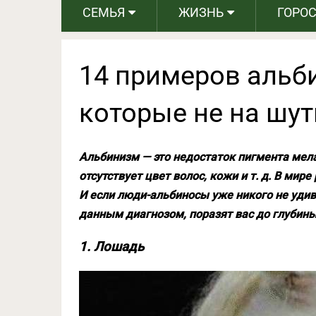
СЕМЬЯ
ЖИЗНЬ
ГОРО
14 примеров альб
которые не на шут
Альбинизм — это недостаток пигмента мела
отсутствует цвет волос, кожи и т. д. В мир
И если люди-альбиносы уже никого не уди
данным диагнозом, поразят вас до глубины
1. Лошадь