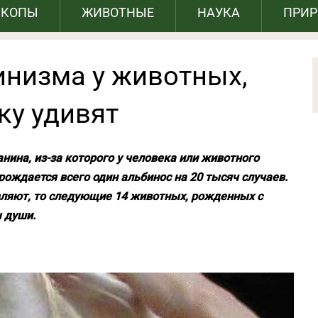
СКОПЫ
ЖИВОТНЫЕ
НАУКА
ПРИ
инизма у животных,
ку удивят
нина, из-за которого у человека или животного
е рождается всего один альбинос на 20 тысяч случаев.
вляют, то следующие 14 животных, рожденных с
 души.