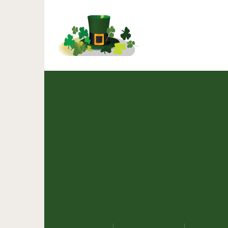
14 примеров альбиниз