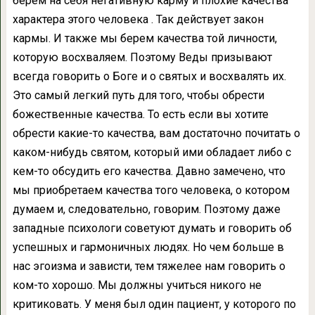
берем на себя негативную карму и плохие качества
характера этого человека . Так действует закон
кармы. И также мы берем качества той личности,
которую восхваляем. Поэтому Веды призывают
всегда говорить о Боге и о святых и восхвалять их.
Это самый легкий путь для того, чтобы обрести
божественные качества. То есть если вы хотите
обрести какие-то качества, вам достаточно почитать о
каком-нибудь святом, который ими обладает либо с
кем-то обсудить его качества. Давно замечено, что
мы приобретаем качества того человека, о котором
думаем и, следовательно, говорим. Поэтому даже
западные психологи советуют думать и говорить об
успешных и гармоничных людях. Но чем больше в
нас эгоизма и зависти, тем тяжелее нам говорить о
ком-то хорошо. Мы должны учиться никого не
критиковать. У меня был один пациент, у которого по