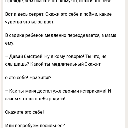
Прежде, чем сказать это кому-то, скажи это себе.
Вот и весь секрет. Скажи это себе и пойми, какие
чувства это вызывает.
В садике ребенок медленно переодевается, а мама
ему:
– Давай быстрей. Ну я кому говорю! Ты что, не
слышишь? Какой ты медлительный.Скажит
е это себе! Нравится?
– Как ты меня достал уже своими истериками! И
зачем я только тебя родила!
Скажите это себе!
Или попробуем посильнее?