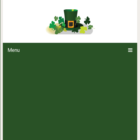
“Прежде, чем сказать это р
Menu