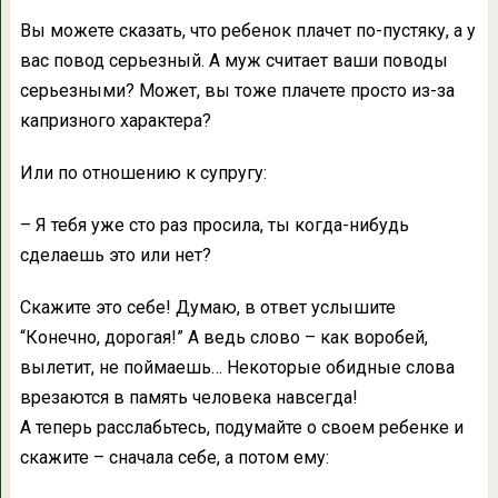
Вы можете сказать, что ребенок плачет по-пустяку, а у
вас повод серьезный. А муж считает ваши поводы
серьезными? Может, вы тоже плачете просто из-за
капризного характера?
Или по отношению к супругу:
– Я тебя уже сто раз просила, ты когда-нибудь
сделаешь это или нет?
Скажите это себе! Думаю, в ответ услышите
“Конечно, дорогая!” А ведь слово – как воробей,
вылетит, не поймаешь… Некоторые обидные слова
врезаются в память человека навсегда!
А теперь расслабьтесь, подумайте о своем ребенке и
скажите – сначала себе, а потом ему: