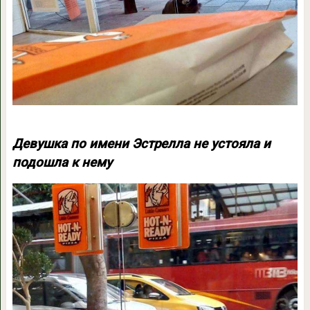
Девушка по имени Эстрелла не устояла и
подошла к нему