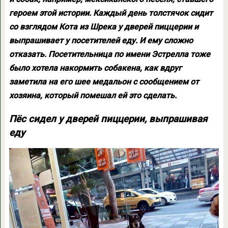
героем этой истории. Каждый день толстячок сидит
со взглядом Кота из Шрека у дверей пиццерии и
выпрашивает у посетителей еду. И ему сложно
отказать. Посетительница по имени Эстрелла тоже
было хотела накормить собакена, как вдруг
заметила на его шее медальон с сообщением от
хозяина, который помешал ей это сделать.
Пёс сидел у дверей пиццерии, выпрашивая
еду