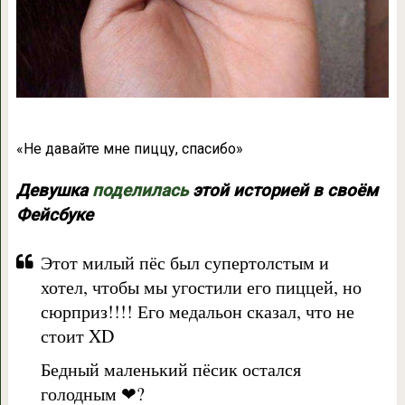
«Не давайте мне пиццу, спасибо»
Девушка
поделилась
этой историей в своём
Фейсбуке
Этот милый пёс был супертолстым и
хотел, чтобы мы угостили его пиццей, но
сюрприз!!!! Его медальон сказал, что не
стоит XD
Бедный маленький пёсик остался
голодным
❤
?