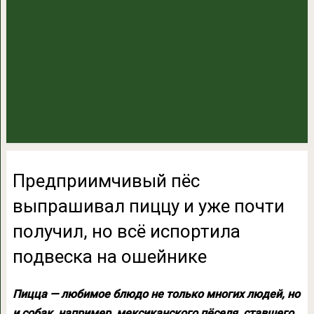
Предприимчивый пёс
выпрашивал пиццу и уже почти
получил, но всё испортила
подвеска на ошейнике
Пицца — любимое блюдо не только многих людей, но
и собак, например, мексиканского пёселя, ставшего